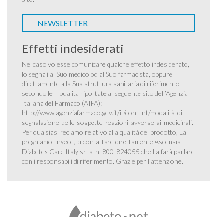
NEWSLETTER
Effetti indesiderati
Nel caso volesse comunicare qualche effetto indesiderato,
lo segnali al Suo medico od al Suo farmacista, oppure
direttamente alla Sua struttura sanitaria di riferimento
secondo le modalità riportate al seguente sito dell’Agenzia
Italiana del Farmaco (AIFA):
http://www.agenziafarmaco.gov.it/it/content/modalità-di-
segnalazione-delle-sospette-reazioni-avverse-ai-medicinali
.
Per qualsiasi reclamo relativo alla qualità del prodotto, La
preghiamo, invece, di contattare direttamente Ascensia
Diabetes Care Italy srl al n. 800-824055 che La farà parlare
con i responsabili di riferimento. Grazie per l’attenzione.