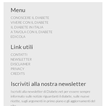
Menu
CONOSCERE IL DIABETE
VIVERE CON IL DIABETE
IL DIABETE IN ITALIA
A TAVOLA CON IL DIABETE
EDICOLA
Link utili
CONTATTI
NEWSLETTER
DISCLAIMER
PRIVACY
CREDITS
Iscriviti alla nostra newsletter
Iscriviti alla newsletter di Diabete.net per essere sempre
informato sulle notizie riguardanti il diabete, sulle nuove
ricette, sugli argomenti in primo piano e gli aggiornamenti del
sito.