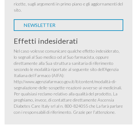
ricette, sugli argomenti in primo piano e gli aggiornamenti del
sito.
NEWSLETTER
Effetti indesiderati
Nel caso volesse comunicare qualche effetto indesiderato,
lo segnali al Suo medico od al Suo farmacista, oppure
direttamente alla Sua struttura sanitaria di riferimento
secondo le modalità riportate al seguente sito dell’Agenzia
Italiana del Farmaco (AIFA):
http://www.agenziafarmaco.gov.it/it/content/modalità-di-
segnalazione-delle-sospette-reazioni-avverse-ai-medicinali
.
Per qualsiasi reclamo relativo alla qualità del prodotto, La
preghiamo, invece, di contattare direttamente Ascensia
Diabetes Care Italy srl al n. 800-824055 che La farà parlare
con i responsabili di riferimento. Grazie per l’attenzione.