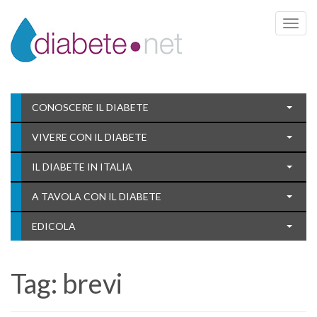
Toggle 
CONOSCERE IL DIABETE
VIVERE CON IL DIABETE
IL DIABETE IN ITALIA
A TAVOLA CON IL DIABETE
EDICOLA
Tag:
brevi