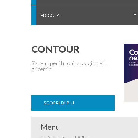
EDICOLA
CONTOUR
Sistemi per il monitoraggio della
glicemia.
SCOPRI DI PIÙ
Menu
CONOSCERE IL DIABETE