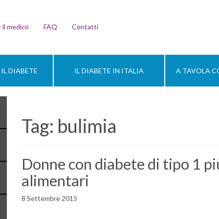
 il medico
FAQ
Contatti
IL DIABETE
IL DIABETE IN ITALIA
A TAVOLA CO
Tag:
bulimia
Donne con diabete di tipo 1 più
alimentari
8 Settembre 2015