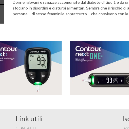
Donne, giovani e ragazze accomunate dal diabete di tipo 1 e da un
sfociano in disordini e disturbi alimentari. Sembra che il rischio d
persone – di sesso femminile soprattutto – che convivono con la 
Link utili
Is
CONTATTI
Iscr