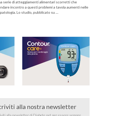
a serie di atteggiamenti alimentari scorretti che
i andare incontro a questi problemi a tavola aumenti nelle
patologia. Lo studio, pubblicato su …
criviti alla nostra newsletter
iviti alla newsletter di Diabete.net per essere sempre