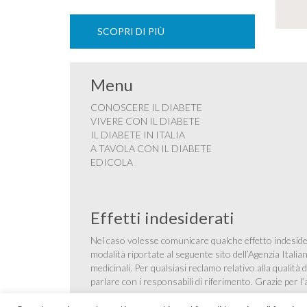
SCOPRI DI PIÙ
Menu
CONOSCERE IL DIABETE
VIVERE CON IL DIABETE
IL DIABETE IN ITALIA
A TAVOLA CON IL DIABETE
EDICOLA
Effetti indesiderati
Nel caso volesse comunicare qualche effetto indesider
modalità riportate al seguente sito dell’Agenzia Itali
medicinali
. Per qualsiasi reclamo relativo alla qualit
parlare con i responsabili di riferimento. Grazie per l