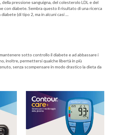
ia, della pressione sanguigna, del colesterolo LDL e del
ne con diabete. Sembra questo il risultato di una ricerca
iabete (di tipo 2, ma in alcuni casi …
mantenere sotto controllo il diabete e ad abbassare i
nno, inoltre, permettersi qualche libertà in più
tenuto, senza scompensare in modo drastico la dieta da