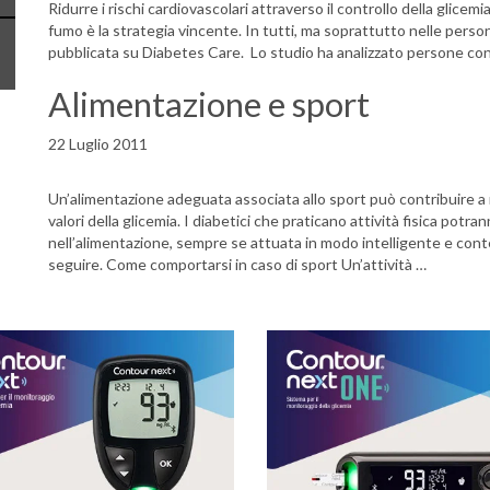
Ridurre i rischi cardiovascolari attraverso il controllo della glicem
fumo è la strategia vincente. In tutti, ma soprattutto nelle perso
pubblicata su Diabetes Care. Lo studio ha analizzato persone con d
Alimentazione e sport
22 Luglio 2011
Un’alimentazione adeguata associata allo sport può contribuire a 
valori della glicemia. I diabetici che praticano attività fisica potra
nell’alimentazione, sempre se attuata in modo intelligente e con
seguire. Come comportarsi in caso di sport Un’attività …