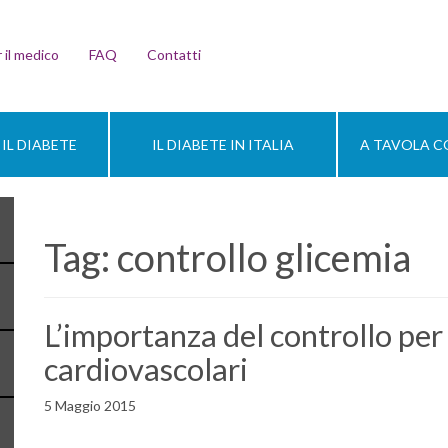
 il medico
FAQ
Contatti
IL DIABETE
IL DIABETE IN ITALIA
A TAVOLA CO
Tag:
controllo glicemia
L’importanza del controllo per r
cardiovascolari
5 Maggio 2015