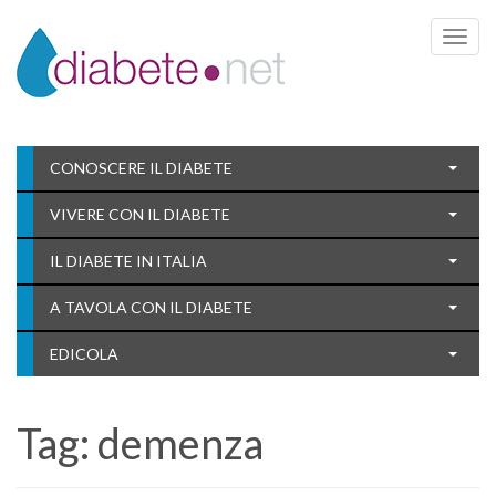
Toggle 
CONOSCERE IL DIABETE
VIVERE CON IL DIABETE
IL DIABETE IN ITALIA
A TAVOLA CON IL DIABETE
EDICOLA
Tag:
demenza