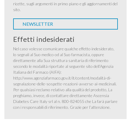
ricette, sugli argomenti in primo piano e gli aggiornamenti del
sito.
NEWSLETTER
Effetti indesiderati
Nel caso volesse comunicare qualche effetto indesiderato,
lo segnali al Suo medico od al Suo farmacista, oppure
direttamente alla Sua struttura sanitaria di riferimento
secondo le modalità riportate al seguente sito dell’Agenzia
Italiana del Farmaco (AIFA):
http://www.agenziafarmaco.gov.it/it/content/modalità-di-
segnalazione-delle-sospette-reazioni-avverse-ai-medicinali
.
Per qualsiasi reclamo relativo alla qualità del prodotto, La
preghiamo, invece, di contattare direttamente Ascensia
Diabetes Care Italy srl al n. 800-824055 che La farà parlare
con i responsabili di riferimento. Grazie per l’attenzione.