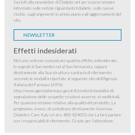
Iscriviti alla newsletter di Diabete.net per essere sempre
informato sulle notizie riguardanti il diabete, sulle nuove
ricette, sugli argomenti in primo piano e gli aggiornamenti del
sito.
NEWSLETTER
Effetti indesiderati
Nel caso volesse comunicare qualche effetto indesiderato,
lo segnali al Suo medico od al Suo farmacista, oppure
direttamente alla Sua struttura sanitaria di riferimento
secondo le modalità riportate al seguente sito dell’Agenzia
Italiana del Farmaco (AIFA):
http://www.agenziafarmaco.gov.it/it/content/modalità-di-
segnalazione-delle-sospette-reazioni-avverse-ai-medicinali
.
Per qualsiasi reclamo relativo alla qualità del prodotto, La
preghiamo, invece, di contattare direttamente Ascensia
Diabetes Care Italy srl al n. 800-824055 che La farà parlare
con i responsabili di riferimento. Grazie per l’attenzione.