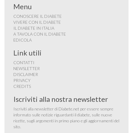
Menu
CONOSCERE IL DIABETE
VIVERE CON IL DIABETE
IL DIABETE IN ITALIA
A TAVOLA CON IL DIABETE
EDICOLA
Link utili
CONTATTI
NEWSLETTER
DISCLAIMER
PRIVACY
CREDITS
Iscriviti alla nostra newsletter
Iscriviti alla newsletter di Diabete.net per essere sempre
informato sulle notizie riguardanti il diabete, sulle nuove
ricette, sugli argomenti in primo piano e gli aggiornamenti del
sito.