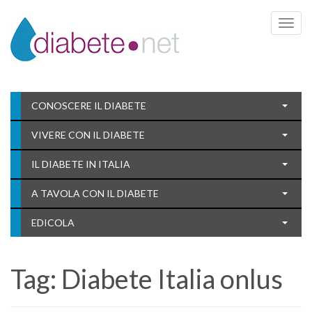
Toggle 
CONOSCERE IL DIABETE
VIVERE CON IL DIABETE
IL DIABETE IN ITALIA
A TAVOLA CON IL DIABETE
EDICOLA
Tag:
Diabete Italia onlus