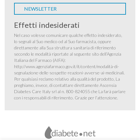
NEWSLETTER
Effetti indesiderati
Nel caso volesse comunicare qualche effetto indesiderato,
lo segnali al Suo medico od al Suo farmacista, oppure
direttamente alla Sua struttura sanitaria di riferimento
secondo le modalità riportate al seguente sito dell’Agenzia
Italiana del Farmaco (AIFA):
http://www.agenziafarmaco.gov.it/it/content/modalità-di-
segnalazione-delle-sospette-reazioni-avverse-ai-medicinali
.
Per qualsiasi reclamo relativo alla qualità del prodotto, La
preghiamo, invece, di contattare direttamente Ascensia
Diabetes Care Italy srl al n. 800-824055 che La farà parlare
con i responsabili di riferimento. Grazie per l’attenzione.