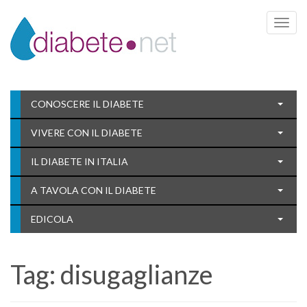
Toggle 
CONOSCERE IL DIABETE
VIVERE CON IL DIABETE
IL DIABETE IN ITALIA
A TAVOLA CON IL DIABETE
EDICOLA
Tag:
disugaglianze