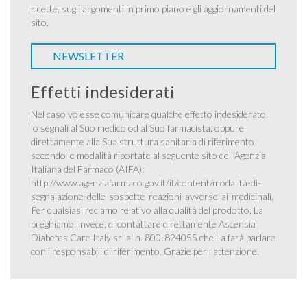
ricette, sugli argomenti in primo piano e gli aggiornamenti del
sito.
NEWSLETTER
Effetti indesiderati
Nel caso volesse comunicare qualche effetto indesiderato,
lo segnali al Suo medico od al Suo farmacista, oppure
direttamente alla Sua struttura sanitaria di riferimento
secondo le modalità riportate al seguente sito dell’Agenzia
Italiana del Farmaco (AIFA):
http://www.agenziafarmaco.gov.it/it/content/modalità-di-
segnalazione-delle-sospette-reazioni-avverse-ai-medicinali
.
Per qualsiasi reclamo relativo alla qualità del prodotto, La
preghiamo, invece, di contattare direttamente Ascensia
Diabetes Care Italy srl al n. 800-824055 che La farà parlare
con i responsabili di riferimento. Grazie per l’attenzione.