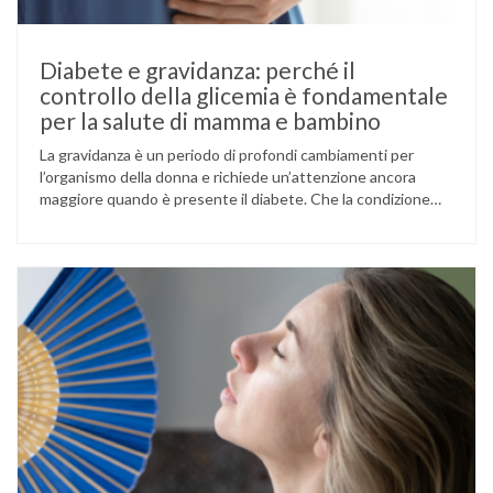
Diabete e gravidanza: perché il
controllo della glicemia è fondamentale
per la salute di mamma e bambino
La gravidanza è un periodo di profondi cambiamenti per
l’organismo della donna e richiede un’attenzione ancora
maggiore quando è presente il diabete. Che la condizione
fosse già nota prima del concepimento, come nel caso del
diabete di tipo 1 o di tipo 2, oppure compaia per la prima
volta durante la gestazione (diabete gestazionale),
mantenere …