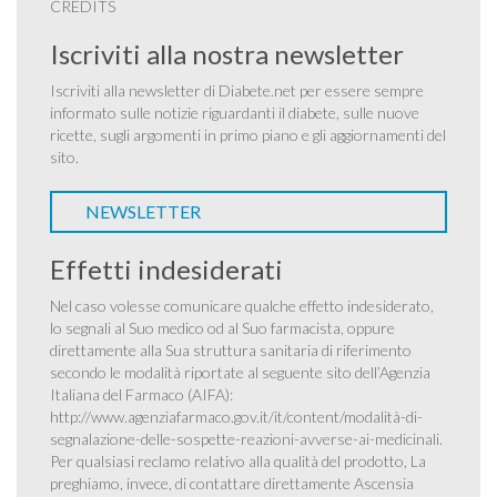
CREDITS
Iscriviti alla nostra newsletter
Iscriviti alla newsletter di Diabete.net per essere sempre
informato sulle notizie riguardanti il diabete, sulle nuove
ricette, sugli argomenti in primo piano e gli aggiornamenti del
sito.
NEWSLETTER
Effetti indesiderati
Nel caso volesse comunicare qualche effetto indesiderato,
lo segnali al Suo medico od al Suo farmacista, oppure
direttamente alla Sua struttura sanitaria di riferimento
secondo le modalità riportate al seguente sito dell’Agenzia
Italiana del Farmaco (AIFA):
http://www.agenziafarmaco.gov.it/it/content/modalità-di-
segnalazione-delle-sospette-reazioni-avverse-ai-medicinali
.
Per qualsiasi reclamo relativo alla qualità del prodotto, La
preghiamo, invece, di contattare direttamente Ascensia