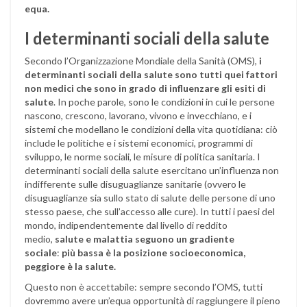
equa.
I determinanti sociali della salute
Secondo l’Organizzazione Mondiale della Sanità (OMS),
i
determinanti sociali della salute sono tutti quei fattori
non medici che sono in grado di influenzare gli esiti di
salute
. In poche parole, sono le condizioni in cui le persone
nascono, crescono, lavorano, vivono e invecchiano, e i
sistemi che modellano le condizioni della vita quotidiana: ciò
include le politiche e i sistemi economici, programmi di
sviluppo, le norme sociali, le misure di politica sanitaria. I
determinanti sociali della salute esercitano un’influenza non
indifferente sulle disuguaglianze sanitarie (ovvero le
disuguaglianze sia sullo stato di salute delle persone di uno
stesso paese, che sull’accesso alle cure). In tutti i paesi del
mondo, indipendentemente dal livello di reddito
medio,
salute e malattia seguono un gradiente
sociale
:
più bassa è la posizione socioeconomica,
peggiore è la salute.
Questo non è accettabile: sempre secondo l’OMS, tutti
dovremmo avere un’equa opportunità di raggiungere il pieno