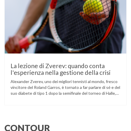
La lezione di Zverev: quando conta
l'esperienza nella gestione della crisi
Alexander Zverev, uno dei migliori tennisti al mondo, fresco
vincitore del Roland Garros, è tornato a far parlare di sé e del
suo diabete di tipo 1 dopo la semifinale del torneo di Halle,
persa contro Taylor Fritz. Il tennista tedesco ha raccontato
che un malfunzionamento del sensore per il monitoraggio
continuo del glucosio (CGM) …
CONTOUR