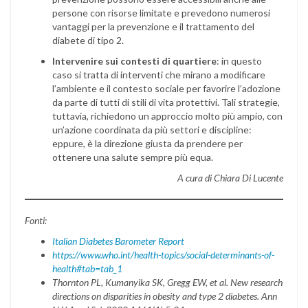
persone con risorse limitate e prevedono numerosi
vantaggi per la prevenzione e il trattamento del
diabete di tipo 2.
Intervenire sui contesti di quartiere
: in questo
caso si tratta di interventi che mirano a modificare
l’ambiente e il contesto sociale per favorire l’adozione
da parte di tutti di stili di vita protettivi. Tali strategie,
tuttavia, richiedono un approccio molto più ampio, con
un’azione coordinata da più settori e discipline:
eppure, è la direzione giusta da prendere per
ottenere una salute sempre più equa.
A cura di Chiara Di Lucente
Fonti:
Italian Diabetes Barometer Report
https://www.who.int/health-topics/social-determinants-of-
health#tab=tab_1
Thornton PL, Kumanyika SK, Gregg EW, et al. New research
directions on disparities in obesity and type 2 diabetes.
Ann