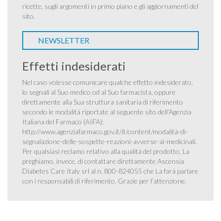
ricette, sugli argomenti in primo piano e gli aggiornamenti del
sito.
NEWSLETTER
Effetti indesiderati
Nel caso volesse comunicare qualche effetto indesiderato,
lo segnali al Suo medico od al Suo farmacista, oppure
direttamente alla Sua struttura sanitaria di riferimento
secondo le modalità riportate al seguente sito dell’Agenzia
Italiana del Farmaco (AIFA):
http://www.agenziafarmaco.gov.it/it/content/modalità-di-
segnalazione-delle-sospette-reazioni-avverse-ai-medicinali
.
Per qualsiasi reclamo relativo alla qualità del prodotto, La
preghiamo, invece, di contattare direttamente Ascensia
Diabetes Care Italy srl al n. 800-824055 che La farà parlare
con i responsabili di riferimento. Grazie per l’attenzione.