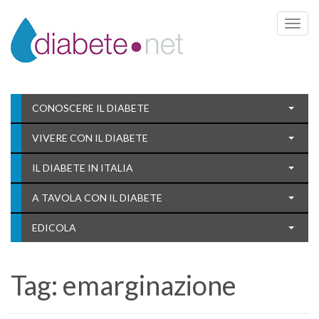
Toggle 
CONOSCERE IL DIABETE
VIVERE CON IL DIABETE
IL DIABETE IN ITALIA
A TAVOLA CON IL DIABETE
EDICOLA
Tag:
emarginazione