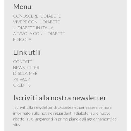
Menu
CONOSCERE IL DIABETE
VIVERE CON IL DIABETE
IL DIABETE IN ITALIA
A TAVOLA CON IL DIABETE
EDICOLA
Link utili
CONTATTI
NEWSLETTER
DISCLAIMER
PRIVACY
CREDITS
Iscriviti alla nostra newsletter
Iscriviti alla newsletter di Diabete.net per essere sempre
informato sulle notizie riguardanti il diabete, sulle nuove
ricette, sugli argomenti in primo piano e gli aggiornamenti del
sito.