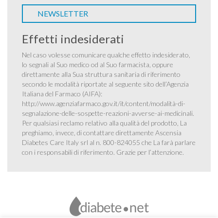
NEWSLETTER
Effetti indesiderati
Nel caso volesse comunicare qualche effetto indesiderato,
lo segnali al Suo medico od al Suo farmacista, oppure
direttamente alla Sua struttura sanitaria di riferimento
secondo le modalità riportate al seguente sito dell’Agenzia
Italiana del Farmaco (AIFA):
http://www.agenziafarmaco.gov.it/it/content/modalità-di-
segnalazione-delle-sospette-reazioni-avverse-ai-medicinali
.
Per qualsiasi reclamo relativo alla qualità del prodotto, La
preghiamo, invece, di contattare direttamente Ascensia
Diabetes Care Italy srl al n. 800-824055 che La farà parlare
con i responsabili di riferimento. Grazie per l’attenzione.