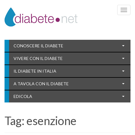
Toggle 
CONOSCERE IL DIABETE
VIVERE CON IL DIABETE
IL DIABETE IN ITALIA
A TAVOLA CON IL DIABETE
EDICOLA
Tag:
esenzione