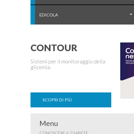
EDICOLA
CONTOUR
Sistemi per il monitoraggio della
glicemia.
SCOPRI DI PIÙ
Menu
CONOSCERE IL DIABETE