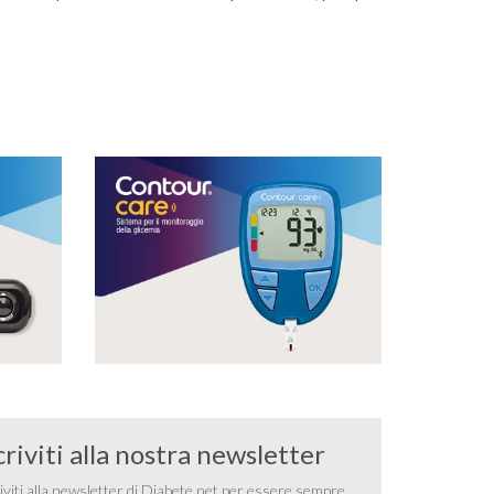
criviti alla nostra newsletter
iviti alla newsletter di Diabete.net per essere sempre