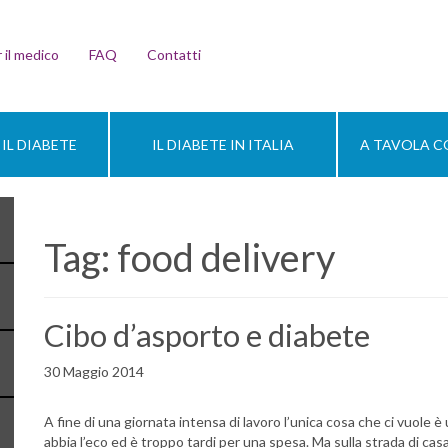
 il medico
FAQ
Contatti
IL DIABETE
IL DIABETE IN ITALIA
A TAVOLA CO
Tag:
food delivery
Cibo d’asporto e diabete
30 Maggio 2014
A fine di una giornata intensa di lavoro l’unica cosa che ci vuole è 
abbia l’eco ed è troppo tardi per una spesa. Ma sulla strada di casa