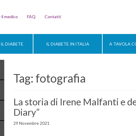
 il medico
FAQ
Contatti
IL DIABETE
IL DIABETE IN ITALIA
A TAVOLA CO
Tag:
fotografia
La storia di Irene Malfanti e d
Diary”
29 Novembre 2021