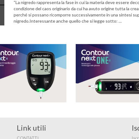
“La nigredo rappresenta la fase in cui la materia deve essere decom
condizione del caos originario da cui ha avuto origine tutta la cre
perché si possano ricomporre successivamente in una sintesi supe
nigredo.Interessante anche quello che si legge sotto: …
Link utili
Is
CONTATTI
Iscr