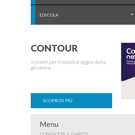
EDICOLA
CONTOUR
Sistemi per il monitoraggio della
glicemia.
SCOPRI DI PIÙ
Menu
CONOSCERE IL DIABETE