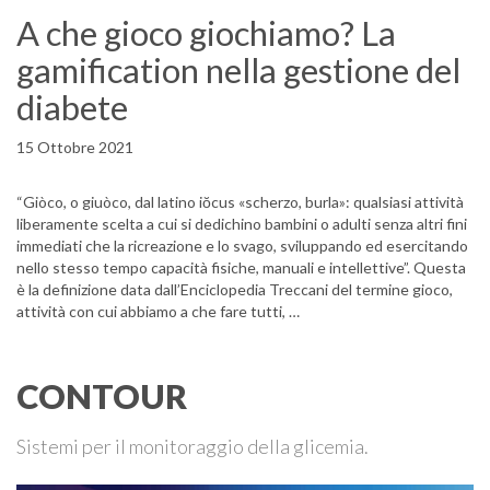
A che gioco giochiamo? La
gamification nella gestione del
diabete
15 Ottobre 2021
“Giòco, o giuòco, dal latino iŏcus «scherzo, burla»: qualsiasi attività
liberamente scelta a cui si dedichino bambini o adulti senza altri fini
immediati che la ricreazione e lo svago, sviluppando ed esercitando
nello stesso tempo capacità fisiche, manuali e intellettive”. Questa
è la definizione data dall’Enciclopedia Treccani del termine gioco,
attività con cui abbiamo a che fare tutti, …
CONTOUR
Sistemi per il monitoraggio della glicemia.