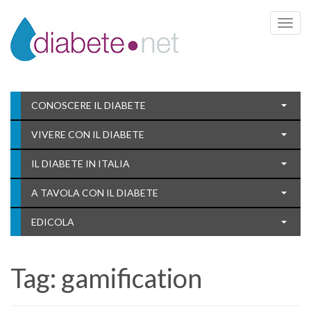
Toggle 
CONOSCERE IL DIABETE
VIVERE CON IL DIABETE
IL DIABETE IN ITALIA
A TAVOLA CON IL DIABETE
EDICOLA
Tag:
gamification