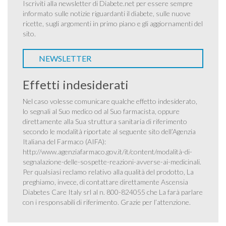
Iscriviti alla newsletter di Diabete.net per essere sempre
informato sulle notizie riguardanti il diabete, sulle nuove
ricette, sugli argomenti in primo piano e gli aggiornamenti del
sito.
NEWSLETTER
Effetti indesiderati
Nel caso volesse comunicare qualche effetto indesiderato,
lo segnali al Suo medico od al Suo farmacista, oppure
direttamente alla Sua struttura sanitaria di riferimento
secondo le modalità riportate al seguente sito dell’Agenzia
Italiana del Farmaco (AIFA):
http://www.agenziafarmaco.gov.it/it/content/modalità-di-
segnalazione-delle-sospette-reazioni-avverse-ai-medicinali
.
Per qualsiasi reclamo relativo alla qualità del prodotto, La
preghiamo, invece, di contattare direttamente Ascensia
Diabetes Care Italy srl al n. 800-824055 che La farà parlare
con i responsabili di riferimento. Grazie per l’attenzione.