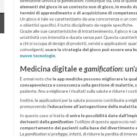
definizione univoca di
gamification
; comunque sia, una di quelle
elementi del gioco in un contesto non di gioco, in modo da 
termini di apprendimento o di acquisizione di competenz
Un gioco è tale se caratterizzato da una concorrenza o un confl
o obiettivi specifici, il tutto disciplinato da regole specifiche.
Grazie alle sue caratteristiche di intrattenimento, il gioco è ca
un’attività con intensità e durata senza pari. Questa caratteris
a chi si occupa di design di prodotti, servizi o applicazioni: qua
coinvolgenti,
usare la strategia del gioco può essere una buo
nuove tecnologie
.
Medicina digitale e
gamification
: un
È ormai noto che
le app mediche possono migliorare la qual
consapevolezza e conoscenza sulla gestione di malattie, 
paziente, fino a migliorare i risultati sulla salute e ridurre i cos
Inoltre, le applicazioni per la salute possono contribuire a migl
promuovendo
l’educazione all’autogestione della malattia
In questo caso si tratta di
unire le possibilità date dall’impi
derivanti dalla
gamification
: l’utilizzo di questo approccio n
comportamento dei pazienti sulla base del divertimento 
La
gamification
si prefigge, infatti, di ridurre la perdita di inte