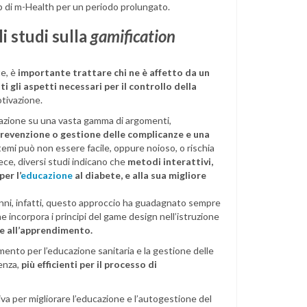
pp di m-Health per un periodo prolungato.
i studi sulla
gamification
?
te, è
importante trattare chi ne è affetto da un
i gli aspetti necessari per il controllo della
otivazione.
azione su una vasta gamma di argomenti,
 prevenzione o gestione delle complicanze e una
 temi può non essere facile, oppure noioso, o rischia
vece, diversi studi indicano che
metodi interattivi,
er l’
educazione
al diabete, e alla sua migliore
 anni, infatti, questo approccio ha guadagnato sempre
ncorpora i principi del game design nell’istruzione
e all’apprendimento.
mento per l’educazione sanitaria e la gestione delle
uenza,
più efficienti per il processo di
iva per migliorare l’educazione e l’autogestione del