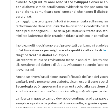
diabete.
Negli ultimi anni sono state sviluppate diverse a
con diabete
, e molti studi hanno evidenziato che possono aiu
condizione, comunicare con i coetanei che hanno il diabete
cura di sé
.
La maggior parte di questi studi si è concentrata sull’insegnam
rafforzamento delle abitudini che favoriscono il controllo del di
altri tipi di videogiochi. L’uso della
gamification
si tratta uno str
migliora l’aderenza delle terapie e riduce al minimo le complic
Inoltre, molti giochi sono stati progettati per bambini e adole
un’ottima risorsa per migliorare la qualità della vita di
ba
diagnosticato il diabete di tipo 1.
Un recente studio ha revisionato tutte le app di m-Health dispo
alla gestione del diabete di tipo 1, sviluppate secondo l’appro
giovanissimi.
Anche se diversi studi dimostrano l’efficacia dell’uso dei gioch
sanitaria nelle persone con diabete, alcuni esperti sono scet
tecnologia può rappresentare un ostacolo alla gestione de
studi si concentrano sull’approccio della
gamification
per pazien
La ricerca in questo campo dovrebbe continuare ad avanzare al f
semplice e pratico: le potenzialità sono molte, e, grazie a que
potrebbero
avere nuove risorse per acquisire maggiori con