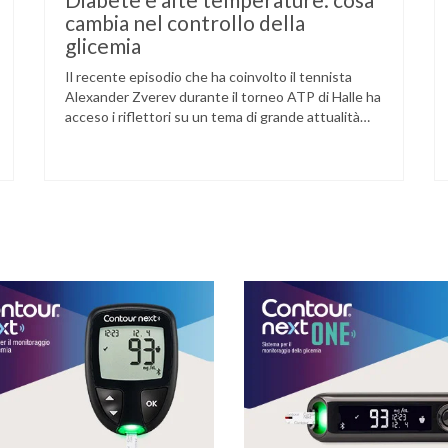
cambia nel controllo della
glicemia
Il recente episodio che ha coinvolto il tennista
Alexander Zverev durante il torneo ATP di Halle ha
acceso i riflettori su un tema di grande attualità
per chi convive con il diabete. L’atleta, che ha il
diabete di tipo 1, ha raccontato che un’anomalia
nella rilevazione del sensore di monitoraggio del
glucosio lo aveva portato …