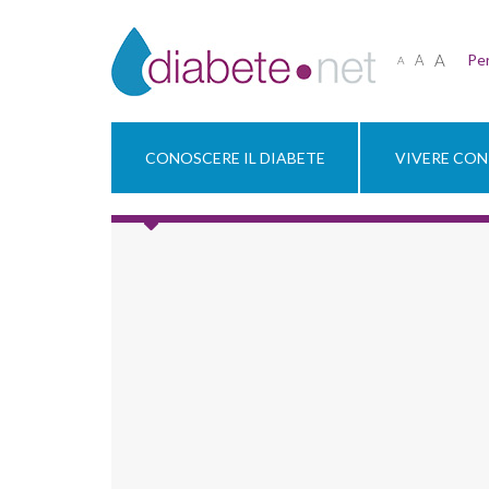
A
Per
A
A
CONOSCERE IL DIABETE
VIVERE CON 