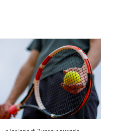
La lezione di Zverev: quando