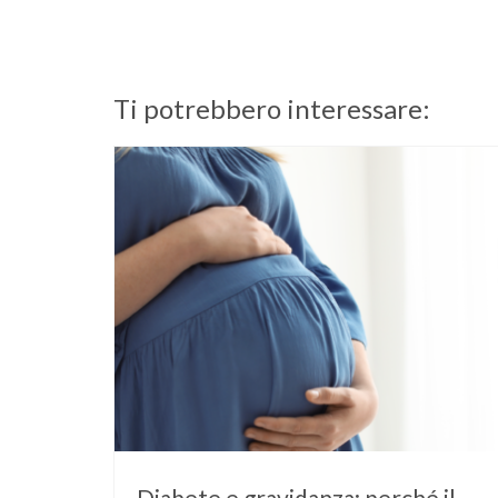
Ti potrebbero interessare:
Diabete e gravidanza: perché il