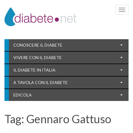
Toggle 
CONOSCERE IL DIABETE
VIVERE CON IL DIABETE
IL DIABETE IN ITALIA
A TAVOLA CON IL DIABETE
EDICOLA
Tag:
Gennaro Gattuso