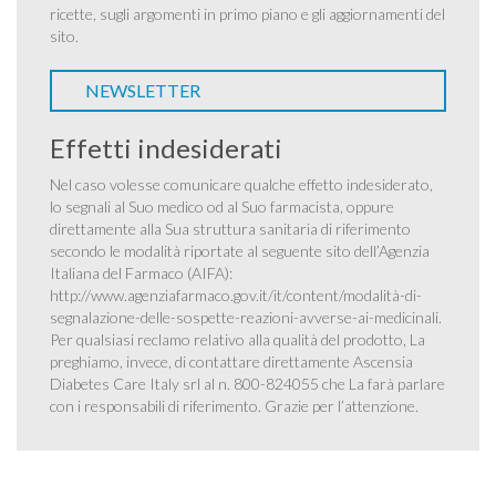
ricette, sugli argomenti in primo piano e gli aggiornamenti del
sito.
NEWSLETTER
Effetti indesiderati
Nel caso volesse comunicare qualche effetto indesiderato,
lo segnali al Suo medico od al Suo farmacista, oppure
direttamente alla Sua struttura sanitaria di riferimento
secondo le modalità riportate al seguente sito dell’Agenzia
Italiana del Farmaco (AIFA):
http://www.agenziafarmaco.gov.it/it/content/modalità-di-
segnalazione-delle-sospette-reazioni-avverse-ai-medicinali
.
Per qualsiasi reclamo relativo alla qualità del prodotto, La
preghiamo, invece, di contattare direttamente Ascensia
Diabetes Care Italy srl al n. 800-824055 che La farà parlare
con i responsabili di riferimento. Grazie per l’attenzione.