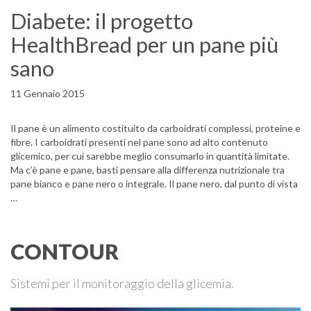
Diabete: il progetto
HealthBread per un pane più
sano
11 Gennaio 2015
Il pane è un alimento costituito da carboidrati complessi, proteine e
fibre. I carboidrati presenti nel pane sono ad alto contenuto
glicemico, per cui sarebbe meglio consumarlo in quantità limitate.
Ma c’è pane e pane, basti pensare alla differenza nutrizionale tra
pane bianco e pane nero o integrale. Il pane nero, dal punto di vista
…
CONTOUR
Sistemi per il monitoraggio della glicemia.