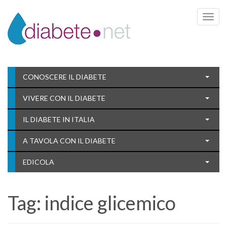
Toggle 
CONOSCERE IL DIABETE
VIVERE CON IL DIABETE
IL DIABETE IN ITALIA
A TAVOLA CON IL DIABETE
EDICOLA
Tag:
indice glicemico