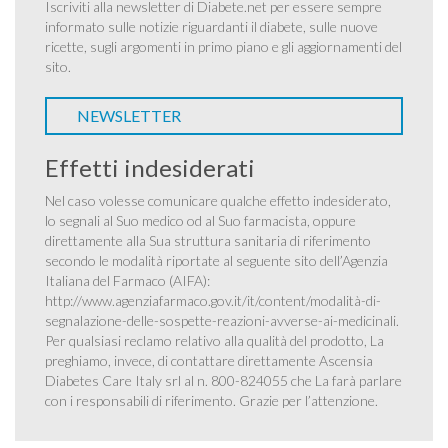
Iscriviti alla newsletter di Diabete.net per essere sempre
informato sulle notizie riguardanti il diabete, sulle nuove
ricette, sugli argomenti in primo piano e gli aggiornamenti del
sito.
NEWSLETTER
Effetti indesiderati
Nel caso volesse comunicare qualche effetto indesiderato,
lo segnali al Suo medico od al Suo farmacista, oppure
direttamente alla Sua struttura sanitaria di riferimento
secondo le modalità riportate al seguente sito dell’Agenzia
Italiana del Farmaco (AIFA):
http://www.agenziafarmaco.gov.it/it/content/modalità-di-
segnalazione-delle-sospette-reazioni-avverse-ai-medicinali
.
Per qualsiasi reclamo relativo alla qualità del prodotto, La
preghiamo, invece, di contattare direttamente Ascensia
Diabetes Care Italy srl al n. 800-824055 che La farà parlare
con i responsabili di riferimento. Grazie per l’attenzione.