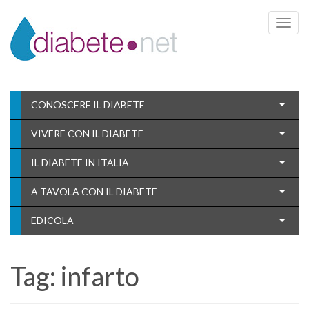
Toggle 
CONOSCERE IL DIABETE
VIVERE CON IL DIABETE
IL DIABETE IN ITALIA
A TAVOLA CON IL DIABETE
EDICOLA
Tag:
infarto