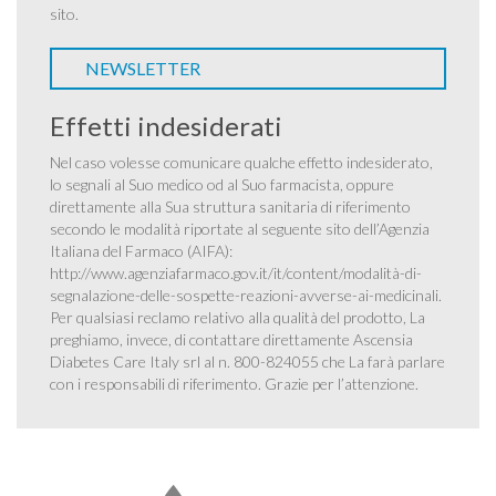
sito.
NEWSLETTER
Effetti indesiderati
Nel caso volesse comunicare qualche effetto indesiderato,
lo segnali al Suo medico od al Suo farmacista, oppure
direttamente alla Sua struttura sanitaria di riferimento
secondo le modalità riportate al seguente sito dell’Agenzia
Italiana del Farmaco (AIFA):
http://www.agenziafarmaco.gov.it/it/content/modalità-di-
segnalazione-delle-sospette-reazioni-avverse-ai-medicinali
.
Per qualsiasi reclamo relativo alla qualità del prodotto, La
preghiamo, invece, di contattare direttamente Ascensia
Diabetes Care Italy srl al n. 800-824055 che La farà parlare
con i responsabili di riferimento. Grazie per l’attenzione.