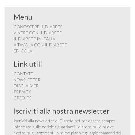
Menu
CONOSCERE IL DIABETE
VIVERE CON IL DIABETE
IL DIABETE IN ITALIA
A TAVOLA CON IL DIABETE
EDICOLA
Link utili
CONTATTI
NEWSLETTER
DISCLAIMER
PRIVACY
CREDITS
Iscriviti alla nostra newsletter
Iscriviti alla newsletter di Diabete.net per essere sempre
informato sulle notizie riguardanti il diabete, sulle nuove
ricette, sugli argomenti in primo piano e gli aggiornamenti del