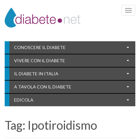
Toggle 
CONOSCERE IL DIABETE
VIVERE CON IL DIABETE
IL DIABETE IN ITALIA
A TAVOLA CON IL DIABETE
EDICOLA
Tag:
Ipotiroidismo