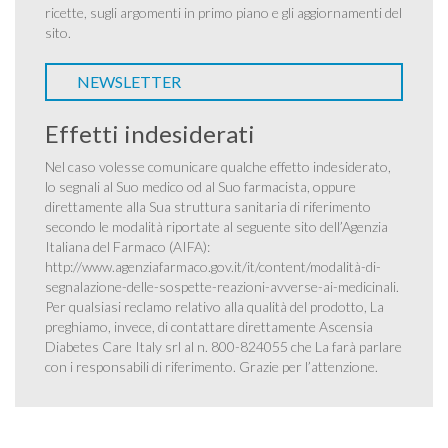
ricette, sugli argomenti in primo piano e gli aggiornamenti del
sito.
NEWSLETTER
Effetti indesiderati
Nel caso volesse comunicare qualche effetto indesiderato,
lo segnali al Suo medico od al Suo farmacista, oppure
direttamente alla Sua struttura sanitaria di riferimento
secondo le modalità riportate al seguente sito dell’Agenzia
Italiana del Farmaco (AIFA):
http://www.agenziafarmaco.gov.it/it/content/modalità-di-
segnalazione-delle-sospette-reazioni-avverse-ai-medicinali
.
Per qualsiasi reclamo relativo alla qualità del prodotto, La
preghiamo, invece, di contattare direttamente Ascensia
Diabetes Care Italy srl al n. 800-824055 che La farà parlare
con i responsabili di riferimento. Grazie per l’attenzione.