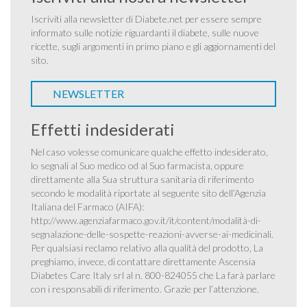
Iscriviti alla newsletter di Diabete.net per essere sempre
informato sulle notizie riguardanti il diabete, sulle nuove
ricette, sugli argomenti in primo piano e gli aggiornamenti del
sito.
NEWSLETTER
Effetti indesiderati
Nel caso volesse comunicare qualche effetto indesiderato,
lo segnali al Suo medico od al Suo farmacista, oppure
direttamente alla Sua struttura sanitaria di riferimento
secondo le modalità riportate al seguente sito dell’Agenzia
Italiana del Farmaco (AIFA):
http://www.agenziafarmaco.gov.it/it/content/modalità-di-
segnalazione-delle-sospette-reazioni-avverse-ai-medicinali
.
Per qualsiasi reclamo relativo alla qualità del prodotto, La
preghiamo, invece, di contattare direttamente Ascensia
Diabetes Care Italy srl al n. 800-824055 che La farà parlare
con i responsabili di riferimento. Grazie per l’attenzione.