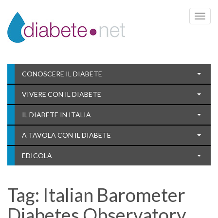
Toggle 
CONOSCERE IL DIABETE
VIVERE CON IL DIABETE
IL DIABETE IN ITALIA
A TAVOLA CON IL DIABETE
EDICOLA
Tag:
Italian Barometer
Diabetes Observatory