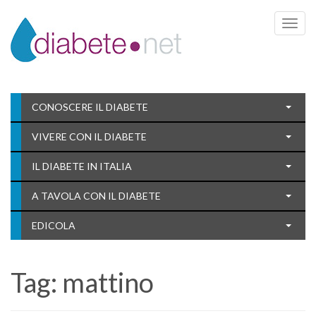
Toggle 
CONOSCERE IL DIABETE
VIVERE CON IL DIABETE
IL DIABETE IN ITALIA
A TAVOLA CON IL DIABETE
EDICOLA
Tag:
mattino