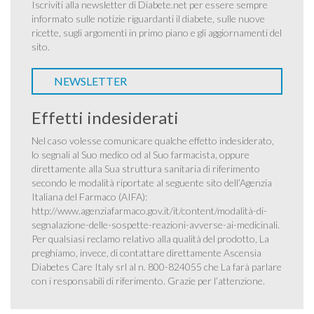
Iscriviti alla newsletter di Diabete.net per essere sempre
informato sulle notizie riguardanti il diabete, sulle nuove
ricette, sugli argomenti in primo piano e gli aggiornamenti del
sito.
NEWSLETTER
Effetti indesiderati
Nel caso volesse comunicare qualche effetto indesiderato,
lo segnali al Suo medico od al Suo farmacista, oppure
direttamente alla Sua struttura sanitaria di riferimento
secondo le modalità riportate al seguente sito dell’Agenzia
Italiana del Farmaco (AIFA):
http://www.agenziafarmaco.gov.it/it/content/modalità-di-
segnalazione-delle-sospette-reazioni-avverse-ai-medicinali
.
Per qualsiasi reclamo relativo alla qualità del prodotto, La
preghiamo, invece, di contattare direttamente Ascensia
Diabetes Care Italy srl al n. 800-824055 che La farà parlare
con i responsabili di riferimento. Grazie per l’attenzione.