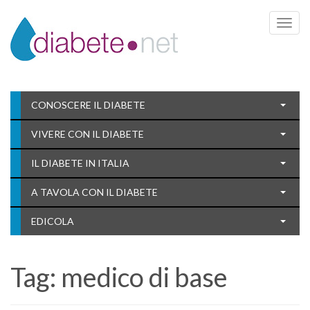
Toggle 
CONOSCERE IL DIABETE
VIVERE CON IL DIABETE
IL DIABETE IN ITALIA
A TAVOLA CON IL DIABETE
EDICOLA
Tag:
medico di base