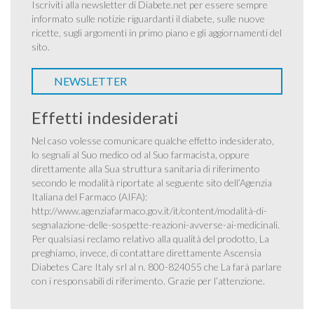
Iscriviti alla newsletter di Diabete.net per essere sempre
informato sulle notizie riguardanti il diabete, sulle nuove
ricette, sugli argomenti in primo piano e gli aggiornamenti del
sito.
NEWSLETTER
Effetti indesiderati
Nel caso volesse comunicare qualche effetto indesiderato,
lo segnali al Suo medico od al Suo farmacista, oppure
direttamente alla Sua struttura sanitaria di riferimento
secondo le modalità riportate al seguente sito dell’Agenzia
Italiana del Farmaco (AIFA):
http://www.agenziafarmaco.gov.it/it/content/modalità-di-
segnalazione-delle-sospette-reazioni-avverse-ai-medicinali
.
Per qualsiasi reclamo relativo alla qualità del prodotto, La
preghiamo, invece, di contattare direttamente Ascensia
Diabetes Care Italy srl al n. 800-824055 che La farà parlare
con i responsabili di riferimento. Grazie per l’attenzione.