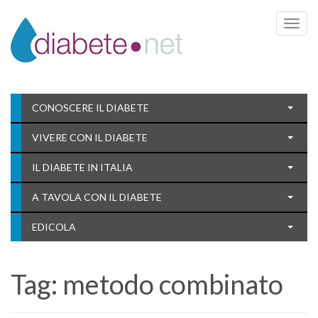
Toggle 
CONOSCERE IL DIABETE
VIVERE CON IL DIABETE
IL DIABETE IN ITALIA
A TAVOLA CON IL DIABETE
EDICOLA
Tag:
metodo combinato