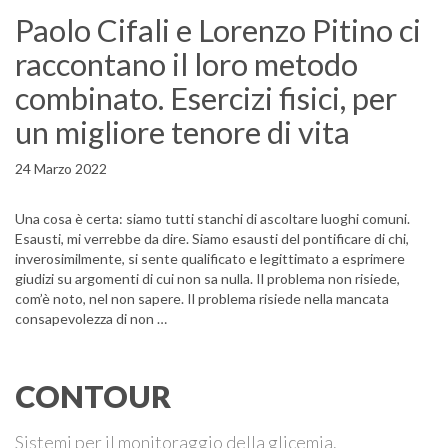
Paolo Cifali e Lorenzo Pitino ci
raccontano il loro metodo
combinato. Esercizi fisici, per
un migliore tenore di vita
24 Marzo 2022
Una cosa è certa: siamo tutti stanchi di ascoltare luoghi comuni.
Esausti, mi verrebbe da dire. Siamo esausti del pontificare di chi,
inverosimilmente, si sente qualificato e legittimato a esprimere
giudizi su argomenti di cui non sa nulla. Il problema non risiede,
com’è noto, nel non sapere. Il problema risiede nella mancata
consapevolezza di non …
CONTOUR
Sistemi per il monitoraggio della glicemia.