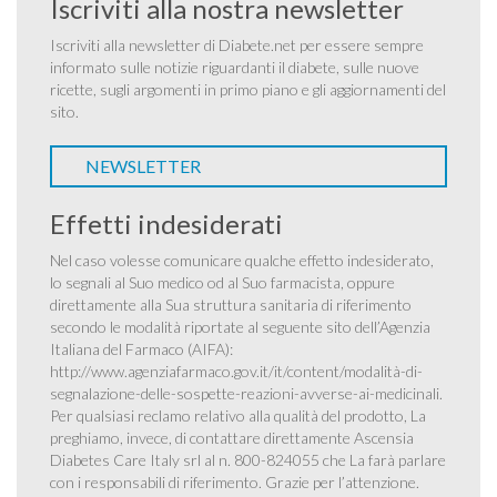
Iscriviti alla nostra newsletter
Iscriviti alla newsletter di Diabete.net per essere sempre
informato sulle notizie riguardanti il diabete, sulle nuove
ricette, sugli argomenti in primo piano e gli aggiornamenti del
sito.
NEWSLETTER
Effetti indesiderati
Nel caso volesse comunicare qualche effetto indesiderato,
lo segnali al Suo medico od al Suo farmacista, oppure
direttamente alla Sua struttura sanitaria di riferimento
secondo le modalità riportate al seguente sito dell’Agenzia
Italiana del Farmaco (AIFA):
http://www.agenziafarmaco.gov.it/it/content/modalità-di-
segnalazione-delle-sospette-reazioni-avverse-ai-medicinali
.
Per qualsiasi reclamo relativo alla qualità del prodotto, La
preghiamo, invece, di contattare direttamente Ascensia
Diabetes Care Italy srl al n. 800-824055 che La farà parlare
con i responsabili di riferimento. Grazie per l’attenzione.