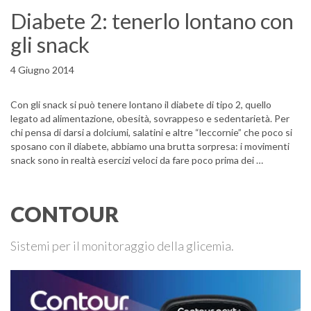
Diabete 2: tenerlo lontano con
gli snack
4 Giugno 2014
Con gli snack si può tenere lontano il diabete di tipo 2, quello
legato ad alimentazione, obesità, sovrappeso e sedentarietà. Per
chi pensa di darsi a dolciumi, salatini e altre “leccornie” che poco si
sposano con il diabete, abbiamo una brutta sorpresa: i movimenti
snack sono in realtà esercizi veloci da fare poco prima dei …
CONTOUR
Sistemi per il monitoraggio della glicemia.