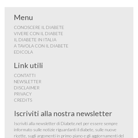
Menu
CONOSCERE IL DIABETE
VIVERE CON IL DIABETE
IL DIABETE IN ITALIA
A TAVOLA CON IL DIABETE
EDICOLA
Link utili
CONTATTI
NEWSLETTER
DISCLAIMER
PRIVACY
CREDITS
Iscriviti alla nostra newsletter
Iscriviti alla newsletter di Diabete.net per essere sempre
informato sulle notizie riguardanti il diabete, sulle nuove
ricette, sugli argomenti in primo piano e gli aggiornamenti del