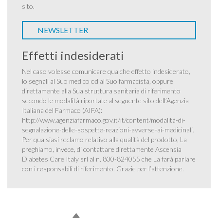
sito.
NEWSLETTER
Effetti indesiderati
Nel caso volesse comunicare qualche effetto indesiderato,
lo segnali al Suo medico od al Suo farmacista, oppure
direttamente alla Sua struttura sanitaria di riferimento
secondo le modalità riportate al seguente sito dell’Agenzia
Italiana del Farmaco (AIFA):
http://www.agenziafarmaco.gov.it/it/content/modalità-di-
segnalazione-delle-sospette-reazioni-avverse-ai-medicinali
.
Per qualsiasi reclamo relativo alla qualità del prodotto, La
preghiamo, invece, di contattare direttamente Ascensia
Diabetes Care Italy srl al n. 800-824055 che La farà parlare
con i responsabili di riferimento. Grazie per l’attenzione.