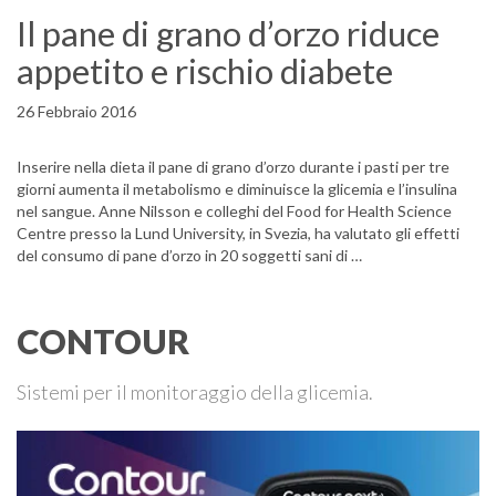
Il pane di grano d’orzo riduce
appetito e rischio diabete
26 Febbraio 2016
Inserire nella dieta il pane di grano d’orzo durante i pasti per tre
giorni aumenta il metabolismo e diminuisce la glicemia e l’insulina
nel sangue. Anne Nilsson e colleghi del Food for Health Science
Centre presso la Lund University, in Svezia, ha valutato gli effetti
del consumo di pane d’orzo in 20 soggetti sani di …
CONTOUR
Sistemi per il monitoraggio della glicemia.