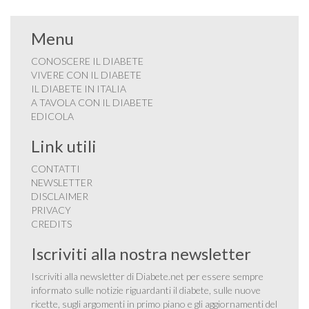
Menu
CONOSCERE IL DIABETE
VIVERE CON IL DIABETE
IL DIABETE IN ITALIA
A TAVOLA CON IL DIABETE
EDICOLA
Link utili
CONTATTI
NEWSLETTER
DISCLAIMER
PRIVACY
CREDITS
Iscriviti alla nostra newsletter
Iscriviti alla newsletter di Diabete.net per essere sempre
informato sulle notizie riguardanti il diabete, sulle nuove
ricette, sugli argomenti in primo piano e gli aggiornamenti del