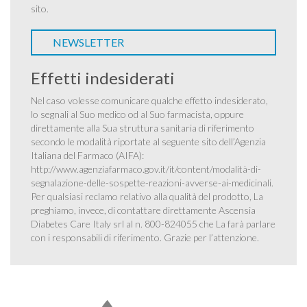
sito.
NEWSLETTER
Effetti indesiderati
Nel caso volesse comunicare qualche effetto indesiderato,
lo segnali al Suo medico od al Suo farmacista, oppure
direttamente alla Sua struttura sanitaria di riferimento
secondo le modalità riportate al seguente sito dell’Agenzia
Italiana del Farmaco (AIFA):
http://www.agenziafarmaco.gov.it/it/content/modalità-di-
segnalazione-delle-sospette-reazioni-avverse-ai-medicinali
.
Per qualsiasi reclamo relativo alla qualità del prodotto, La
preghiamo, invece, di contattare direttamente Ascensia
Diabetes Care Italy srl al n. 800-824055 che La farà parlare
con i responsabili di riferimento. Grazie per l’attenzione.