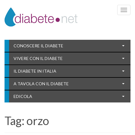
Toggle 
CONOSCERE IL DIABETE
VIVERE CON IL DIABETE
IL DIABETE IN ITALIA
A TAVOLA CON IL DIABETE
EDICOLA
Tag:
orzo