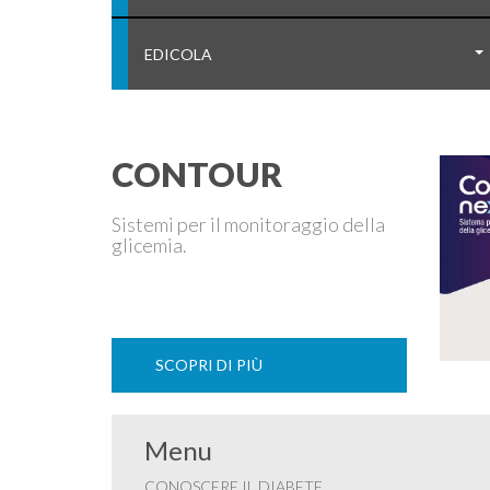
EDICOLA
CONTOUR
Sistemi per il monitoraggio della
glicemia.
SCOPRI DI PIÙ
Menu
CONOSCERE IL DIABETE