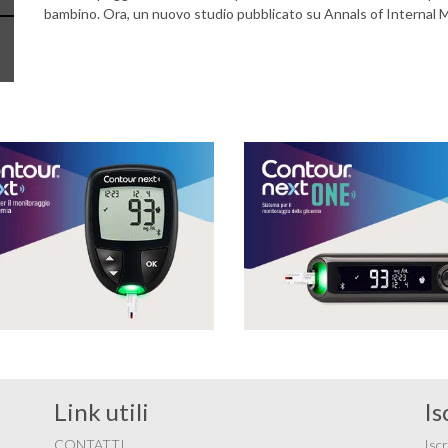
bambino. Ora, un nuovo studio pubblicato su Annals of Internal 
Link utili
Is
CONTATTI
Iscr