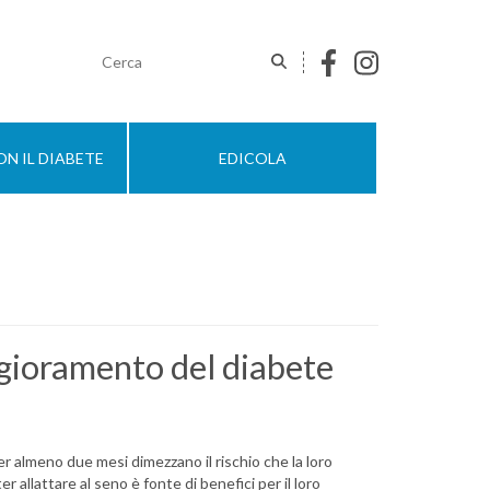
N IL DIABETE
EDICOLA
ggioramento del diabete
 almeno due mesi dimezzano il rischio che la loro
allattare al seno è fonte di benefici per il loro