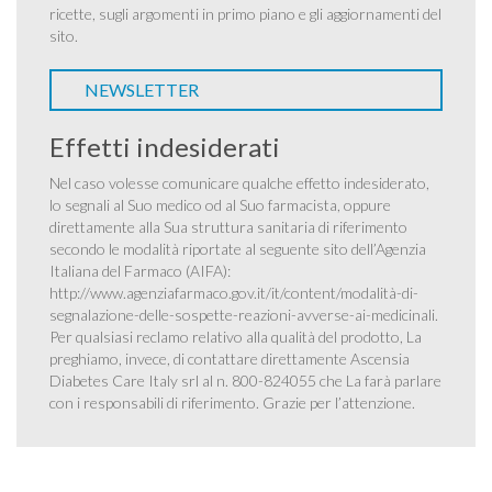
ricette, sugli argomenti in primo piano e gli aggiornamenti del
sito.
NEWSLETTER
Effetti indesiderati
Nel caso volesse comunicare qualche effetto indesiderato,
lo segnali al Suo medico od al Suo farmacista, oppure
direttamente alla Sua struttura sanitaria di riferimento
secondo le modalità riportate al seguente sito dell’Agenzia
Italiana del Farmaco (AIFA):
http://www.agenziafarmaco.gov.it/it/content/modalità-di-
segnalazione-delle-sospette-reazioni-avverse-ai-medicinali
.
Per qualsiasi reclamo relativo alla qualità del prodotto, La
preghiamo, invece, di contattare direttamente Ascensia
Diabetes Care Italy srl al n. 800-824055 che La farà parlare
con i responsabili di riferimento. Grazie per l’attenzione.