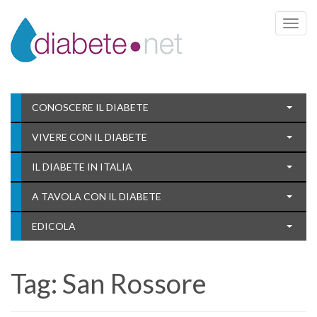
Toggle 
CONOSCERE IL DIABETE
VIVERE CON IL DIABETE
IL DIABETE IN ITALIA
A TAVOLA CON IL DIABETE
EDICOLA
Tag:
San Rossore