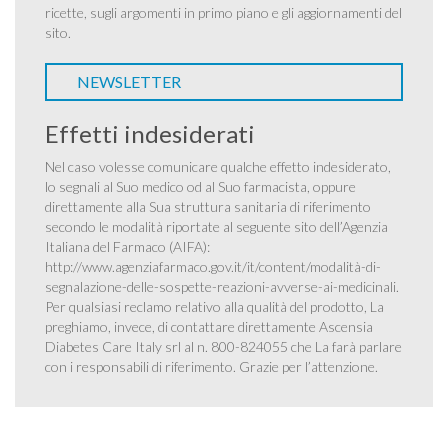
ricette, sugli argomenti in primo piano e gli aggiornamenti del
sito.
NEWSLETTER
Effetti indesiderati
Nel caso volesse comunicare qualche effetto indesiderato,
lo segnali al Suo medico od al Suo farmacista, oppure
direttamente alla Sua struttura sanitaria di riferimento
secondo le modalità riportate al seguente sito dell’Agenzia
Italiana del Farmaco (AIFA):
http://www.agenziafarmaco.gov.it/it/content/modalità-di-
segnalazione-delle-sospette-reazioni-avverse-ai-medicinali
.
Per qualsiasi reclamo relativo alla qualità del prodotto, La
preghiamo, invece, di contattare direttamente Ascensia
Diabetes Care Italy srl al n. 800-824055 che La farà parlare
con i responsabili di riferimento. Grazie per l’attenzione.