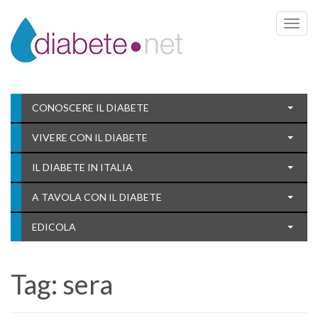
Toggle 
CONOSCERE IL DIABETE
VIVERE CON IL DIABETE
IL DIABETE IN ITALIA
A TAVOLA CON IL DIABETE
EDICOLA
Tag:
sera