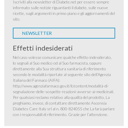
Iscriviti alla newsletter di Diabete.net per essere sempre
informato sulle notizie riguardanti il diabete, sulle nuove
ricette, sugli argomenti in primo piano e gli aggiornamenti del
sito.
NEWSLETTER
Effetti indesiderati
Nel caso volesse comunicare qualche effetto indesiderato,
lo segnali al Suo medico od al Suo farmacista, oppure
direttamente alla Sua struttura sanitaria di riferimento
secondo le modalità riportate al seguente sito dell’Agenzia
Italiana del Farmaco (AIFA):
http://www.agenziafarmaco.gov.it/it/content/modalità-di-
segnalazione-delle-sospette-reazioni-avverse-ai-medicinali
.
Per qualsiasi reclamo relativo alla qualità del prodotto, La
preghiamo, invece, di contattare direttamente Ascensia
Diabetes Care Italy srl al n. 800-824055 che La farà parlare
con i responsabili di riferimento. Grazie per l’attenzione.