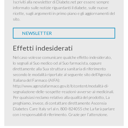
Iscriviti alla newsletter di Diabete.net per essere sempre
informato sulle notizie riguardanti il diabete, sulle nuove
ricette, sugli argomenti in primo piano e gli aggiornamenti del
sito.
NEWSLETTER
Effetti indesiderati
Nel caso volesse comunicare qualche effetto indesiderato,
lo segnali al Suo medico od al Suo farmacista, oppure
direttamente alla Sua struttura sanitaria di riferimento
secondo le modalità riportate al seguente sito dell’Agenzia
Italiana del Farmaco (AIFA):
http://www.agenziafarmaco.gov.it/it/content/modalità-di-
segnalazione-delle-sospette-reazioni-avverse-ai-medicinali
.
Per qualsiasi reclamo relativo alla qualità del prodotto, La
preghiamo, invece, di contattare direttamente Ascensia
Diabetes Care Italy srl al n. 800-824055 che La farà parlare
con i responsabili di riferimento. Grazie per l’attenzione.