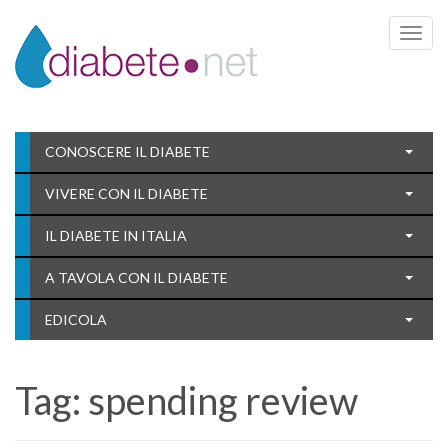
Toggle 
CONOSCERE IL DIABETE
VIVERE CON IL DIABETE
IL DIABETE IN ITALIA
A TAVOLA CON IL DIABETE
EDICOLA
Tag:
spending review