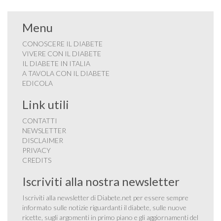
Menu
CONOSCERE IL DIABETE
VIVERE CON IL DIABETE
IL DIABETE IN ITALIA
A TAVOLA CON IL DIABETE
EDICOLA
Link utili
CONTATTI
NEWSLETTER
DISCLAIMER
PRIVACY
CREDITS
Iscriviti alla nostra newsletter
Iscriviti alla newsletter di Diabete.net per essere sempre
informato sulle notizie riguardanti il diabete, sulle nuove
ricette, sugli argomenti in primo piano e gli aggiornamenti del