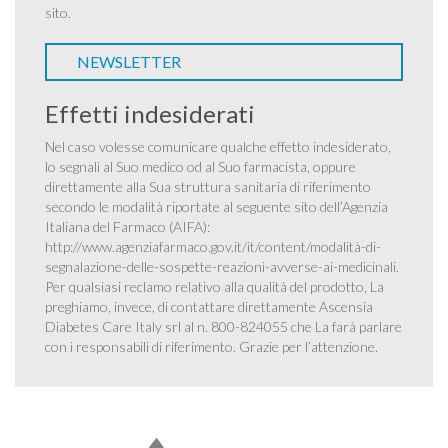
sito.
NEWSLETTER
Effetti indesiderati
Nel caso volesse comunicare qualche effetto indesiderato,
lo segnali al Suo medico od al Suo farmacista, oppure
direttamente alla Sua struttura sanitaria di riferimento
secondo le modalità riportate al seguente sito dell’Agenzia
Italiana del Farmaco (AIFA):
http://www.agenziafarmaco.gov.it/it/content/modalità-di-
segnalazione-delle-sospette-reazioni-avverse-ai-medicinali
.
Per qualsiasi reclamo relativo alla qualità del prodotto, La
preghiamo, invece, di contattare direttamente Ascensia
Diabetes Care Italy srl al n. 800-824055 che La farà parlare
con i responsabili di riferimento. Grazie per l’attenzione.