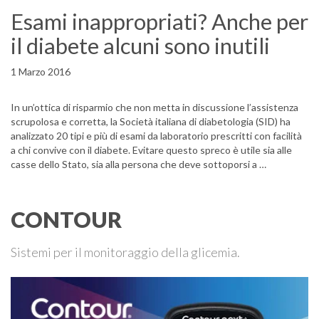
Esami inappropriati? Anche per
il diabete alcuni sono inutili
1 Marzo 2016
In un’ottica di risparmio che non metta in discussione l’assistenza
scrupolosa e corretta, la Società italiana di diabetologia (SID) ha
analizzato 20 tipi e più di esami da laboratorio prescritti con facilità
a chi convive con il diabete. Evitare questo spreco è utile sia alle
casse dello Stato, sia alla persona che deve sottoporsi a …
CONTOUR
Sistemi per il monitoraggio della glicemia.