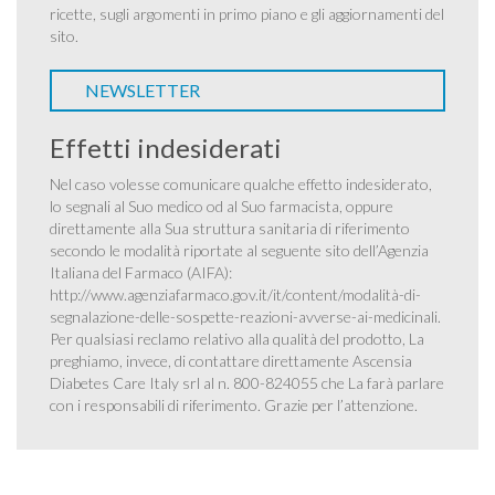
ricette, sugli argomenti in primo piano e gli aggiornamenti del
sito.
NEWSLETTER
Effetti indesiderati
Nel caso volesse comunicare qualche effetto indesiderato,
lo segnali al Suo medico od al Suo farmacista, oppure
direttamente alla Sua struttura sanitaria di riferimento
secondo le modalità riportate al seguente sito dell’Agenzia
Italiana del Farmaco (AIFA):
http://www.agenziafarmaco.gov.it/it/content/modalità-di-
segnalazione-delle-sospette-reazioni-avverse-ai-medicinali
.
Per qualsiasi reclamo relativo alla qualità del prodotto, La
preghiamo, invece, di contattare direttamente Ascensia
Diabetes Care Italy srl al n. 800-824055 che La farà parlare
con i responsabili di riferimento. Grazie per l’attenzione.