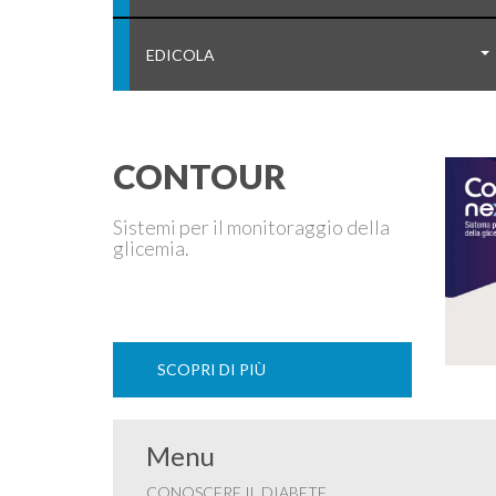
EDICOLA
CONTOUR
Sistemi per il monitoraggio della
glicemia.
SCOPRI DI PIÙ
Menu
CONOSCERE IL DIABETE