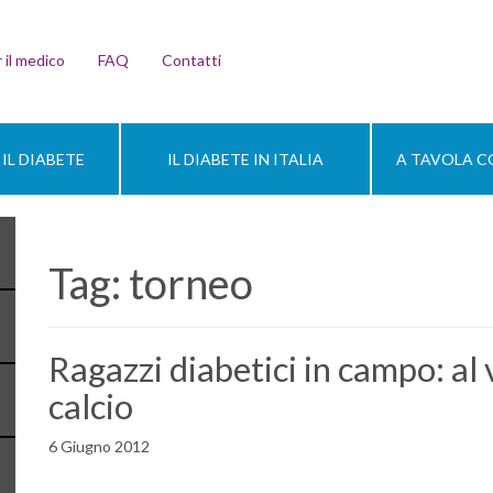
 il medico
FAQ
Contatti
IL DIABETE
IL DIABETE IN ITALIA
A TAVOLA CO
Tag:
torneo
Ragazzi diabetici in campo: al 
calcio
6 Giugno 2012