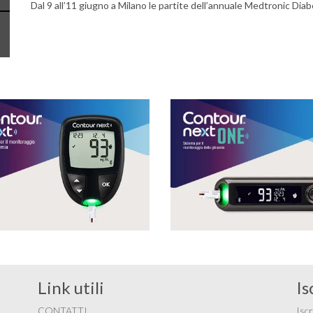
Dal 9 all’11 giugno a Milano le partite dell’annuale Medtronic Diab
Link utili
Is
CONTATTI
Iscr