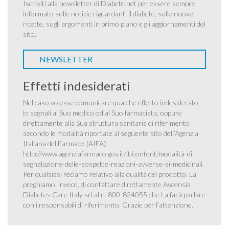
Iscriviti alla newsletter di Diabete.net per essere sempre
informato sulle notizie riguardanti il diabete, sulle nuove
ricette, sugli argomenti in primo piano e gli aggiornamenti del
sito.
NEWSLETTER
Effetti indesiderati
Nel caso volesse comunicare qualche effetto indesiderato,
lo segnali al Suo medico od al Suo farmacista, oppure
direttamente alla Sua struttura sanitaria di riferimento
secondo le modalità riportate al seguente sito dell’Agenzia
Italiana del Farmaco (AIFA):
http://www.agenziafarmaco.gov.it/it/content/modalità-di-
segnalazione-delle-sospette-reazioni-avverse-ai-medicinali
.
Per qualsiasi reclamo relativo alla qualità del prodotto, La
preghiamo, invece, di contattare direttamente Ascensia
Diabetes Care Italy srl al n. 800-824055 che La farà parlare
con i responsabili di riferimento. Grazie per l’attenzione.