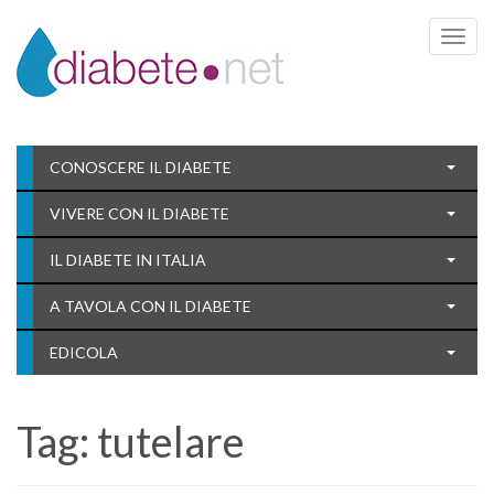
Toggle 
CONOSCERE IL DIABETE
VIVERE CON IL DIABETE
IL DIABETE IN ITALIA
A TAVOLA CON IL DIABETE
EDICOLA
Tag:
tutelare