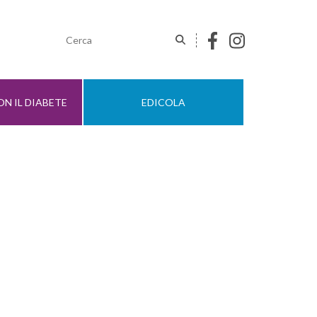
N IL DIABETE
EDICOLA