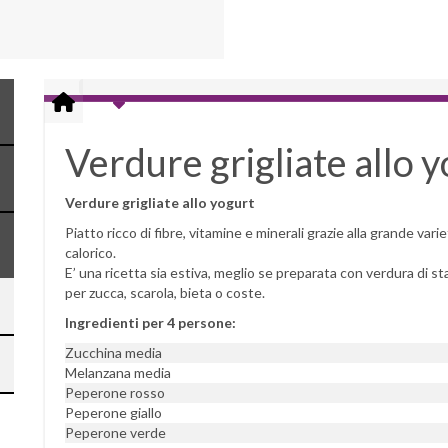
Verdure grigliate allo 
Verdure grigliate allo yogurt
Piatto ricco di fibre, vitamine e minerali grazie alla grande va
calorico.
E’ una ricetta sia estiva, meglio se preparata con verdura di st
per zucca, scarola, bieta o coste.
Ingredienti per 4 persone:
Zucchina media
Melanzana media
Peperone rosso
Peperone giallo
Peperone verde