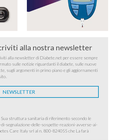
criviti alla nostra newsletter
iviti alla newsletter di Diabete.net per essere sempre
rmato sulle notizie riguardanti il diabete, sulle nuove
tte, sugli argomenti in primo piano e gli aggiornamenti
sito.
NEWSLETTER
 Sua struttura sanitaria di riferimento secondo le
-di-segnalazione-delle-sospette-reazioni-avverse-ai-
betes Care Italy srl al n. 800-824055 che La farà