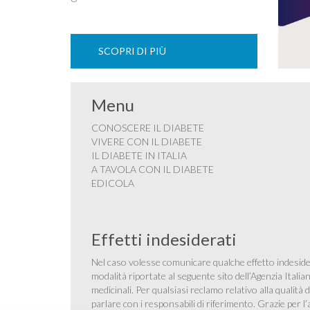
SCOPRI DI PIÙ
Menu
CONOSCERE IL DIABETE
VIVERE CON IL DIABETE
IL DIABETE IN ITALIA
A TAVOLA CON IL DIABETE
EDICOLA
Effetti indesiderati
Nel caso volesse comunicare qualche effetto indesider
modalità riportate al seguente sito dell’Agenzia Itali
medicinali
. Per qualsiasi reclamo relativo alla qualit
parlare con i responsabili di riferimento. Grazie per l