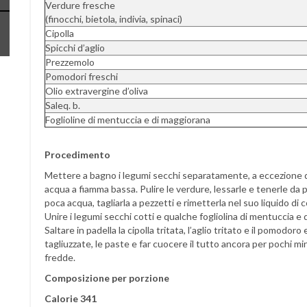
Verdure fresche
(finocchi, bietola, indivia, spinaci)
Cipolla
Spicchi d’aglio
Prezzemolo
Pomodori freschi
Olio extravergine d’oliva
Saleq. b.
Foglioline di mentuccia e di maggiorana
Procedimento
Mettere a bagno i legumi secchi separatamente, a eccezione d
acqua a fiamma bassa. Pulire le verdure, lessarle e tenerle da p
poca acqua, tagliarla a pezzetti e rimetterla nel suo liquido di 
Unire i legumi secchi cotti e qualche fogliolina di mentuccia e
Saltare in padella la cipolla tritata, l’aglio tritato e il pomodoro
tagliuzzate, le paste e far cuocere il tutto ancora per pochi mi
fredde.
Composizione per porzione
Calorie 341