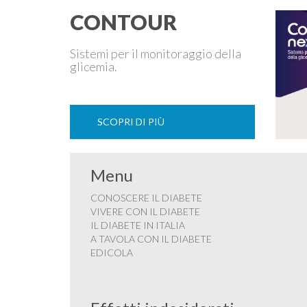
CONTOUR
Sistemi per il monitoraggio della
glicemia.
SCOPRI DI PIÙ
Menu
CONOSCERE IL DIABETE
VIVERE CON IL DIABETE
IL DIABETE IN ITALIA
A TAVOLA CON IL DIABETE
EDICOLA