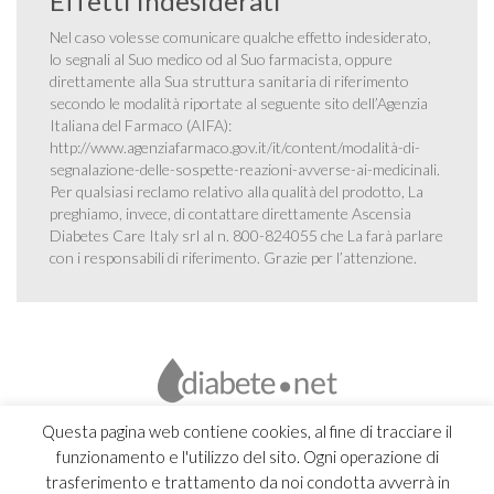
Effetti indesiderati
Nel caso volesse comunicare qualche effetto indesiderato,
lo segnali al Suo medico od al Suo farmacista, oppure
direttamente alla Sua struttura sanitaria di riferimento
secondo le modalità riportate al seguente sito dell’Agenzia
Italiana del Farmaco (AIFA):
http://www.agenziafarmaco.gov.it/it/content/modalità-di-
segnalazione-delle-sospette-reazioni-avverse-ai-medicinali
.
Per qualsiasi reclamo relativo alla qualità del prodotto, La
preghiamo, invece, di contattare direttamente Ascensia
Diabetes Care Italy srl al n. 800-824055 che La farà parlare
con i responsabili di riferimento. Grazie per l’attenzione.
Questa pagina web contiene cookies, al fine di tracciare il
funzionamento e l'utilizzo del sito. Ogni operazione di
trasferimento e trattamento da noi condotta avverrà in