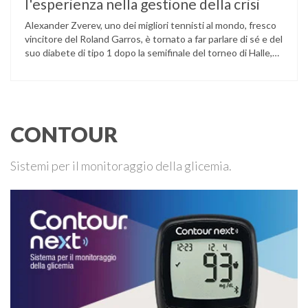
l'esperienza nella gestione della crisi
Alexander Zverev, uno dei migliori tennisti al mondo, fresco
vincitore del Roland Garros, è tornato a far parlare di sé e del
suo diabete di tipo 1 dopo la semifinale del torneo di Halle,
persa contro Taylor Fritz. Il tennista tedesco ha raccontato
che un malfunzionamento del sensore per il monitoraggio
continuo del glucosio (CGM) …
CONTOUR
Sistemi per il monitoraggio della glicemia.