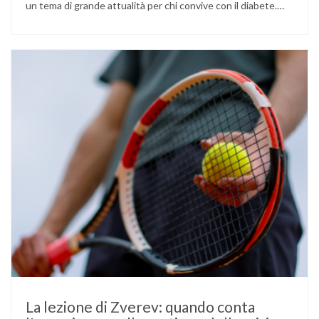
un tema di grande attualità per chi convive con il diabete.
L’atleta, che ha il diabete di tipo 1, ha raccontato che
un’anomalia nella rilevazione del sensore di monitoraggio del
glucosio lo aveva portato …
La lezione di Zverev: quando conta