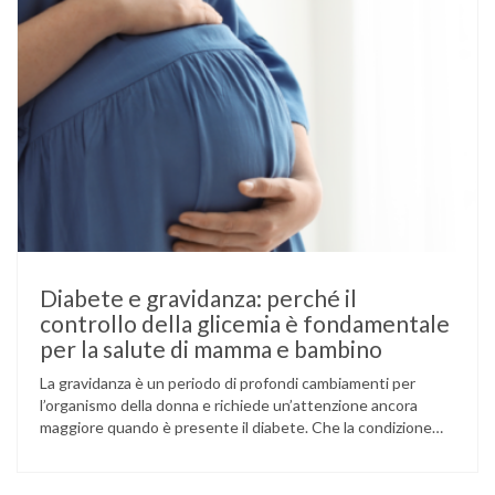
Diabete e gravidanza: perché il
controllo della glicemia è fondamentale
per la salute di mamma e bambino
La gravidanza è un periodo di profondi cambiamenti per
l’organismo della donna e richiede un’attenzione ancora
maggiore quando è presente il diabete. Che la condizione
fosse già nota prima del concepimento, come nel caso del
diabete di tipo 1 o di tipo 2, oppure compaia per la prima
volta durante la gestazione (diabete gestazionale),