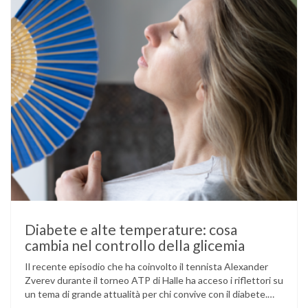
Diabete e alte temperature: cosa
cambia nel controllo della glicemia
Il recente episodio che ha coinvolto il tennista Alexander
Zverev durante il torneo ATP di Halle ha acceso i riflettori su
un tema di grande attualità per chi convive con il diabete.
L’atleta, che ha il diabete di tipo 1, ha raccontato che