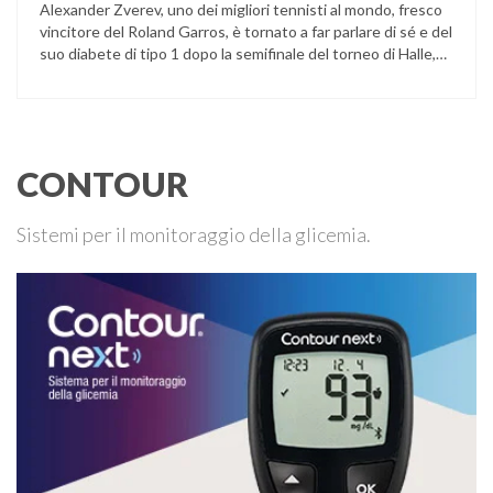
Alexander Zverev, uno dei migliori tennisti al mondo, fresco
vincitore del Roland Garros, è tornato a far parlare di sé e del
suo diabete di tipo 1 dopo la semifinale del torneo di Halle,
persa contro Taylor Fritz. Il tennista tedesco ha raccontato
che un malfunzionamento del sensore per il monitoraggio
continuo del glucosio (CGM) …
CONTOUR
Sistemi per il monitoraggio della glicemia.