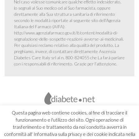
Nel caso volesse comunicare qualche effetto indesiderato,
lo segnali al Suo medico od al Suo farmacista, oppure
direttamente alla Sua struttura sanitaria di riferimento
secondo le modalità riportate al seguente sito dell’Agenzia
Italiana del Farmaco (AIFA):
http://www.agenziafarmaco.gov.it/it/content/modalità-di-
segnalazione-delle-sospette-reazioni-avverse-ai-medicinali
.
Per qualsiasi reclamo relativo alla qualità del prodotto, La
preghiamo, invece, di contattare direttamente Ascensia
Diabetes Care Italy srl al n. 800-824055 che La farà parlare
con i responsabili di riferimento. Grazie per l’attenzione.
Questa pagina web contiene cookies, al fine di tracciare il
funzionamento e l'utilizzo del sito. Ogni operazione di
trasferimento e trattamento da noi condotta avverrà in
conformità all' Informativa sulla privacy e dei cookie indicata nella