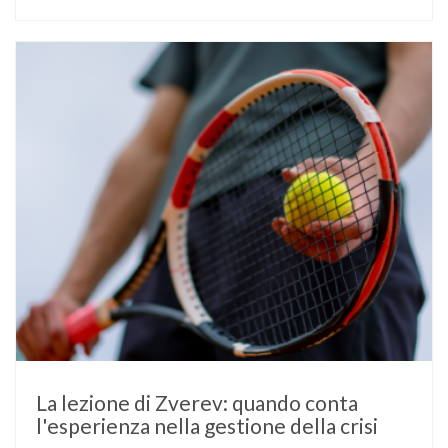
un’anomalia nella rilevazione del sensore di monitoraggio del
glucosio lo aveva portato …
La lezione di Zverev: quando conta
l'esperienza nella gestione della crisi