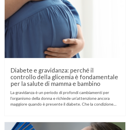
Diabete e gravidanza: perché il
controllo della glicemia è fondamentale
per la salute di mamma e bambino
La gravidanza è un periodo di profondi cambiamenti per
l’organismo della donna e richiede un’attenzione ancora
maggiore quando è presente il diabete. Che la condizione
fosse già nota prima del concepimento, come nel caso del
diabete di tipo 1 o di tipo 2, oppure compaia per la prima
volta durante la gestazione (diabete gestazionale),
mantenere …