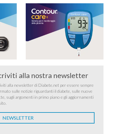
criviti alla nostra newsletter
iviti alla newsletter di Diabete.net per essere sempre
rmato sulle notizie riguardanti il diabete, sulle nuove
tte, sugli argomenti in primo piano e gli aggiornamenti
sito.
NEWSLETTER