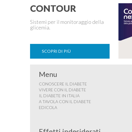
CONTOUR
Sistemi per il monitoraggio della
glicemia.
SCOPRI DI PIÙ
Menu
CONOSCERE IL DIABETE
VIVERE CON IL DIABETE
IL DIABETE IN ITALIA
A TAVOLA CON IL DIABETE
EDICOLA
Effetti indesiderati