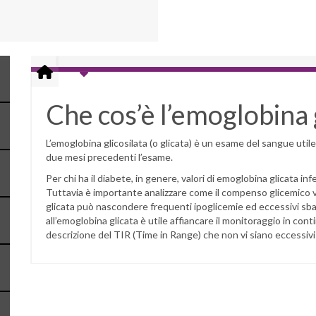
Che cos’è l’emoglobina g
L’emoglobina glicosilata (o glicata) è un esame del sangue utile
due mesi precedenti l’esame.
Per chi ha il diabete, in genere, valori di emoglobina glicata 
Tuttavia è importante analizzare come il compenso glicemico 
glicata può nascondere frequenti ipoglicemie ed eccessivi sbal
all’emoglobina glicata è utile affiancare il monitoraggio in cont
descrizione del TIR (Time in Range) che non vi siano eccessivi p