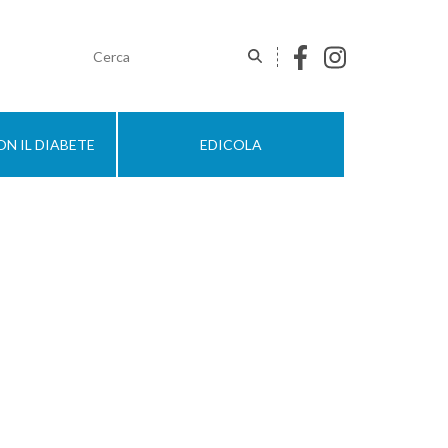
N IL DIABETE
EDICOLA