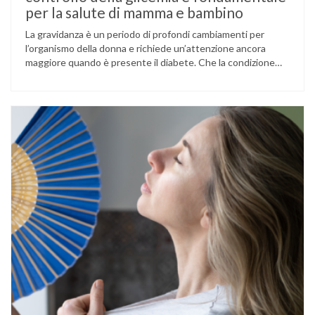
per la salute di mamma e bambino
La gravidanza è un periodo di profondi cambiamenti per
l’organismo della donna e richiede un’attenzione ancora
maggiore quando è presente il diabete. Che la condizione
fosse già nota prima del concepimento, come nel caso del
diabete di tipo 1 o di tipo 2, oppure compaia per la prima
volta durante la gestazione (diabete gestazionale),
mantenere …