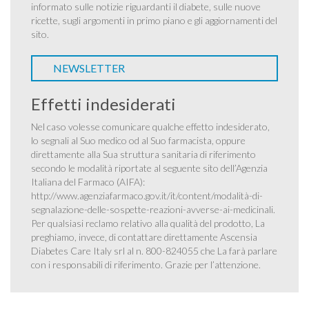
informato sulle notizie riguardanti il diabete, sulle nuove
ricette, sugli argomenti in primo piano e gli aggiornamenti del
sito.
NEWSLETTER
Effetti indesiderati
Nel caso volesse comunicare qualche effetto indesiderato,
lo segnali al Suo medico od al Suo farmacista, oppure
direttamente alla Sua struttura sanitaria di riferimento
secondo le modalità riportate al seguente sito dell’Agenzia
Italiana del Farmaco (AIFA):
http://www.agenziafarmaco.gov.it/it/content/modalità-di-
segnalazione-delle-sospette-reazioni-avverse-ai-medicinali
.
Per qualsiasi reclamo relativo alla qualità del prodotto, La
preghiamo, invece, di contattare direttamente Ascensia
Diabetes Care Italy srl al n. 800-824055 che La farà parlare
con i responsabili di riferimento. Grazie per l’attenzione.