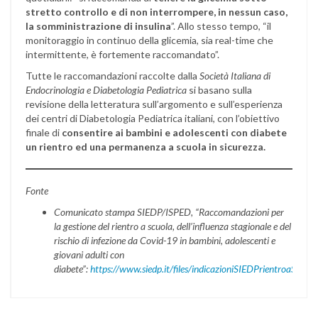
stretto controllo e di non interrompere, in nessun caso,
la somministrazione di insulina
”. Allo stesso tempo, “il
monitoraggio in continuo della glicemia, sia real-time che
intermittente, è fortemente raccomandato”.
Tutte le raccomandazioni raccolte dalla
Società Italiana di
Endocrinologia e Diabetologia Pediatrica
si basano sulla
revisione della letteratura sull’argomento e sull’esperienza
dei centri di Diabetologia Pediatrica italiani, con l’obiettivo
finale di
consentire ai bambini e adolescenti con diabete
un rientro ed una permanenza a scuola in sicurezza.
Fonte
Comunicato stampa SIEDP/ISPED, “Raccomandazioni per
la gestione del rientro a scuola, dell’influenza stagionale e del
rischio di infezione da Covid-19 in bambini, adolescenti e
giovani adulti con
diabete”:
https://www.siedp.it/files/indicazioniSIEDPrientroaScuola