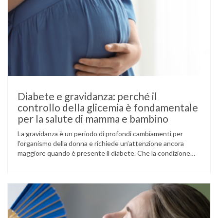
Diabete e gravidanza: perché il
controllo della glicemia è fondamentale
per la salute di mamma e bambino
La gravidanza è un periodo di profondi cambiamenti per
l’organismo della donna e richiede un’attenzione ancora
maggiore quando è presente il diabete. Che la condizione
fosse già nota prima del concepimento, come nel caso del
diabete di tipo 1 o di tipo 2, oppure compaia per la prima
volta durante la gestazione (diabete gestazionale),
mantenere …