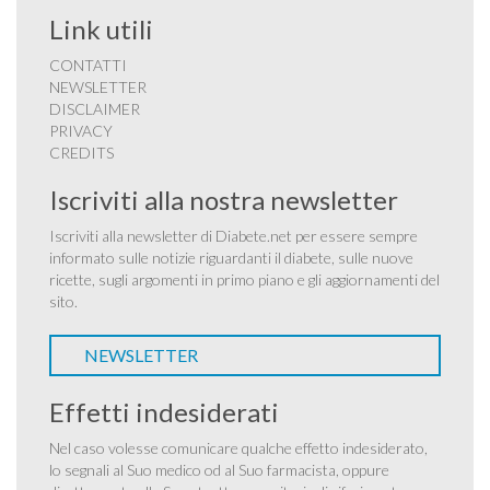
Link utili
CONTATTI
NEWSLETTER
DISCLAIMER
PRIVACY
CREDITS
Iscriviti alla nostra newsletter
Iscriviti alla newsletter di Diabete.net per essere sempre
informato sulle notizie riguardanti il diabete, sulle nuove
ricette, sugli argomenti in primo piano e gli aggiornamenti del
sito.
NEWSLETTER
Effetti indesiderati
Nel caso volesse comunicare qualche effetto indesiderato,
lo segnali al Suo medico od al Suo farmacista, oppure