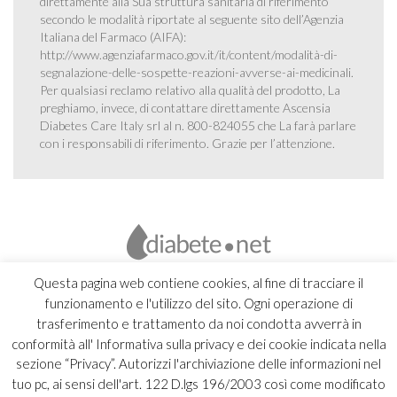
direttamente alla Sua struttura sanitaria di riferimento
secondo le modalità riportate al seguente sito dell’Agenzia
Italiana del Farmaco (AIFA):
http://www.agenziafarmaco.gov.it/it/content/modalità-di-
segnalazione-delle-sospette-reazioni-avverse-ai-medicinali
.
Per qualsiasi reclamo relativo alla qualità del prodotto, La
preghiamo, invece, di contattare direttamente Ascensia
Diabetes Care Italy srl al n. 800-824055 che La farà parlare
con i responsabili di riferimento. Grazie per l’attenzione.
Questa pagina web contiene cookies, al fine di tracciare il
funzionamento e l'utilizzo del sito. Ogni operazione di
trasferimento e trattamento da noi condotta avverrà in
conformità all' Informativa sulla privacy e dei cookie indicata nella
sezione “Privacy”. Autorizzi l'archiviazione delle informazioni nel
tuo pc, ai sensi dell'art. 122 D.lgs 196/2003 così come modificato