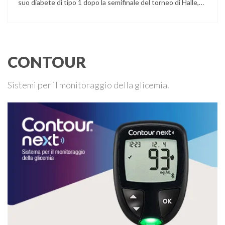
suo diabete di tipo 1 dopo la semifinale del torneo di Halle,
persa contro Taylor Fritz. Il tennista tedesco ha raccontato
che un malfunzionamento del sensore per il monitoraggio
continuo del glucosio (CGM) …
CONTOUR
Sistemi per il monitoraggio della glicemia.