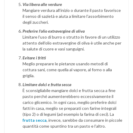
Via libera alle verdure
Mangiare verdura all’inizio o durante il pasto favorisce
il senso di sazietà e aiuta a limitare l’assorbimento
degli zuccheri.
Preferire l’olio extravergine di oliva
Limitare l’uso di burro o strutto in favore di un utilizzo
attento dell’olio extravergine di oliva è utile anche per
la salute di cuore e vasi sanguigni.
Evitare i fritti
Meglio preparare le pietanze usando metodi di
cottura sani, come quella al vapore, al forno o alla
griglia.
Limitare dolci e frutta secca
È sconsigliabile mangiare dolci e frutta secca a fine
pasto perché aumenterebbero eccessivamente il
carico glicemico. In ogni caso, meglio preferire dolci
fatti in casa, meglio se preparati con farine integrali
(tipo 2) o di legumi (ad esempio la farina di ceci). La
frutta secca
, invece, sarebbe da consumare in piccole
quantità come spuntino tra un pasto e l’altro.