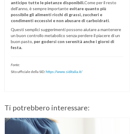
anticipo tutte le pietanze disponibili.
Come per il resto
dell’anno, è sempre importante
evitare quanto più
possibile gli alimenti ricchi di grassi, zuccheri e
condimenti eccessivi e non abusare di carboidrati
.
Questi semplici suggerimenti possono aiutare a mantenere
un buon controllo metabolico senza perdere il piacere di un
buon pasto,
per godersi con serenità anche i giorni di
festa.
Fonte:
Sito ufficiale della SID:
https://www.siditalia.it/
Ti potrebbero interessare: