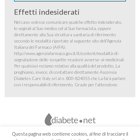
Effetti indesiderati
Nel caso volesse comunicare qualche effetto indesiderato,
lo segnali al Suo medico od al Suo farmacista, oppure
direttamente alla Sua struttura sanitaria di riferimento
secondo le modalità riportate al seguente sito dell’Agenzia
Italiana del Farmaco (AIFA):
http://www.agenziafarmaco.gov.it/it/content/modalità-di-
segnalazione-delle-sospette-reazioni-avverse-ai-medicinali
.
Per qualsiasi reclamo relativo alla qualità del prodotto, La
preghiamo, invece, di contattare direttamente Ascensia
Diabetes Care Italy srl al n. 800-824055 che La farà parlare
con i responsabili di riferimento. Grazie per l’attenzione.
Questa pagina web contiene cookies, al fine di tracciare il