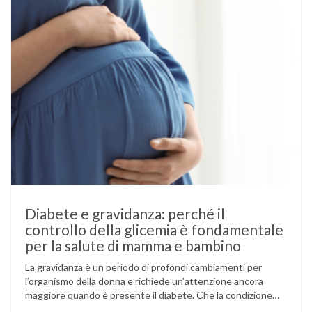
Diabete e gravidanza: perché il
controllo della glicemia è fondamentale
per la salute di mamma e bambino
La gravidanza è un periodo di profondi cambiamenti per
l’organismo della donna e richiede un’attenzione ancora
maggiore quando è presente il diabete. Che la condizione
fosse già nota prima del concepimento, come nel caso del