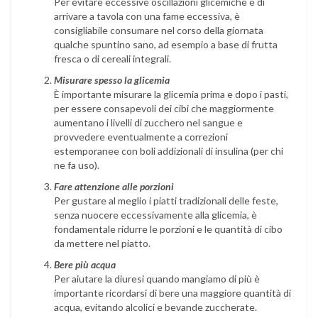
Per evitare eccessive oscillazioni glicemiche e di
arrivare a tavola con una fame eccessiva, è
consigliabile consumare nel corso della giornata
qualche spuntino sano, ad esempio a base di frutta
fresca o di cereali integrali.
Misurare spesso la glicemia
È importante misurare la glicemia prima e dopo i pasti,
per essere consapevoli dei cibi che maggiormente
aumentano i livelli di zucchero nel sangue e
provvedere eventualmente a correzioni
estemporanee con boli addizionali di insulina (per chi
ne fa uso).
Fare attenzione alle porzioni
Per gustare al meglio i piatti tradizionali delle feste,
senza nuocere eccessivamente alla glicemia, è
fondamentale ridurre le porzioni e le quantità di cibo
da mettere nel piatto.
Bere più acqua
Per aiutare la diuresi quando mangiamo di più è
importante ricordarsi di bere una maggiore quantità di
acqua, evitando alcolici e bevande zuccherate.