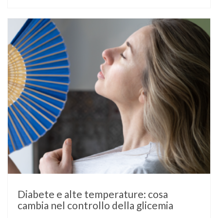
diabete di tipo 1 o di tipo 2, oppure compaia per la prima
volta durante la gestazione (diabete gestazionale),
mantenere …
Diabete e alte temperature: cosa
cambia nel controllo della glicemia