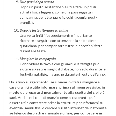
Due passi dopo pranzo
Dopo un pasto sostanzioso è utile fare un po’ di
attività fisica leggera, come una passeggiata in
compagnia, per attenuare i picchi glicemici post-
prandiali.
Dopo le feste ritornare a regime
Una volta finiti i festeggiamenti è importante
ritornare a seguire con attenzione la solita dieta
quotidiana, per compensare tutte le eccezioni fatte
durante le feste.
Mangiare in compagnia
Condividere la tavola con gli amici o la famiglia può
aiutare a gestire meglio il diabete, non solo durante le
festività natalizie, ma anche durante il resto dell’anno.
Un ultimo suggerimento: se si viene invitati a mangiare a
casa di amici è utile
informarsi prima sul menù previsto, in
modo da prepararsi mentalmente alla scelta dei cibi più
sani
. Anche nel caso di pranzi o cene al ristorante può
essere utile contattare prima la struttura per informarsi su
eventuali menù fissi o cercare sul sito internet del ristorante
se l’elenco dei piatti è visionabile online,
per conoscere in