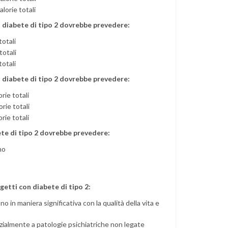
alorie totali
 diabete di tipo 2 dovrebbe prevedere:
totali
totali
totali
 diabete di tipo 2 dovrebbe prevedere:
rie totali
rie totali
rie totali
ete di tipo 2 dovrebbe prevedere:
no
etti con diabete di tipo 2:
o in maniera significativa con la qualità della vita e
zialmente a patologie psichiatriche non legate