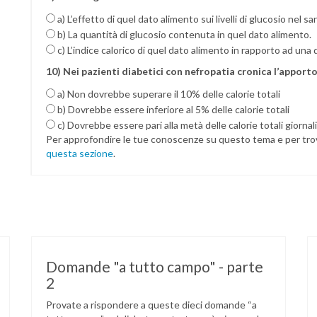
a) L’effetto di quel dato alimento sui livelli di glucosio nel s
b) La quantità di glucosio contenuta in quel dato alimento.
c) L’indice calorico di quel dato alimento in rapporto ad una
10) Nei pazienti diabetici con nefropatia cronica l’apporto
a) Non dovrebbe superare il 10% delle calorie totali
b) Dovrebbe essere inferiore al 5% delle calorie totali
c) Dovrebbe essere pari alla metà delle calorie totali giornal
Per approfondire le tue conoscenze su questo tema e per tro
questa sezione
.
Domande "a tutto campo" - parte
2
Provate a rispondere a queste dieci domande “a