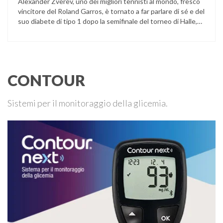
Alexander Zverev, uno dei migliori tennisti al mondo, fresco
vincitore del Roland Garros, è tornato a far parlare di sé e del
suo diabete di tipo 1 dopo la semifinale del torneo di Halle,
persa contro Taylor Fritz. Il tennista tedesco ha raccontato
che un malfunzionamento del sensore per il monitoraggio
continuo del glucosio (CGM) …
CONTOUR
Sistemi per il monitoraggio della glicemia.