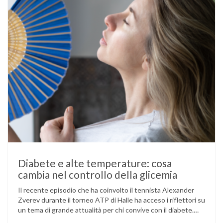
Diabete e alte temperature: cosa
cambia nel controllo della glicemia
Il recente episodio che ha coinvolto il tennista Alexander
Zverev durante il torneo ATP di Halle ha acceso i riflettori su
un tema di grande attualità per chi convive con il diabete.
L’atleta, che ha il diabete di tipo 1, ha raccontato che