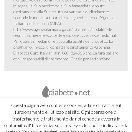
lo segnali al Suo medico od al Suo farmacista, oppure
direttamente alla Sua struttura sanitaria di riferimento
secondo le modalità riportate al seguente sito dell’Agenzia
Italiana del Farmaco (AIFA):
http://www.agenziafarmaco.gov.it/it/content/modalità-di-
segnalazione-delle-sospette-reazioni-avverse-ai-medicinali
.
Per qualsiasi reclamo relativo alla qualità del prodotto, La
preghiamo, invece, di contattare direttamente Ascensia
Diabetes Care Italy srl al n. 800-824055 che La farà parlare
con i responsabili di riferimento. Grazie per l’attenzione.
Questa pagina web contiene cookies, al fine di tracciare il
funzionamento e l'utilizzo del sito. Ogni operazione di
trasferimento e trattamento da noi condotta avverrà in
conformità all' Informativa sulla privacy e dei cookie indicata nella