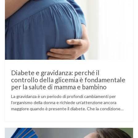
Diabete e gravidanza: perché il
controllo della glicemia è fondamentale
per la salute di mamma e bambino
La gravidanza è un periodo di profondi cambiamenti per
l’organismo della donna e richiede un’attenzione ancora
maggiore quando è presente il diabete. Che la condizione
fosse già nota prima del concepimento, come nel caso del
diabete di tipo 1 o di tipo 2, oppure compaia per la prima
volta durante la gestazione (diabete gestazionale),
mantenere …