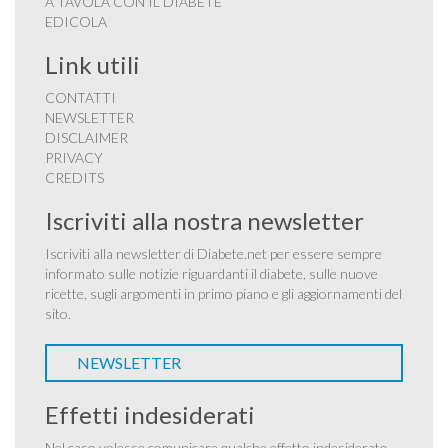
A TAVOLA CON IL DIABETE
EDICOLA
Link utili
CONTATTI
NEWSLETTER
DISCLAIMER
PRIVACY
CREDITS
Iscriviti alla nostra newsletter
Iscriviti alla newsletter di Diabete.net per essere sempre
informato sulle notizie riguardanti il diabete, sulle nuove
ricette, sugli argomenti in primo piano e gli aggiornamenti del
sito.
NEWSLETTER
Effetti indesiderati
Nel caso volesse comunicare qualche effetto indesiderato,