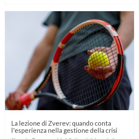
un’anomalia nella rilevazione del sensore di monitoraggio del
glucosio lo aveva portato …
La lezione di Zverev: quando conta
l'esperienza nella gestione della crisi