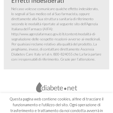
Effetti indesiderati
Nel caso volesse comunicare qualche effetto indesiderato,
lo segnali al Suo medico od al Suo farmacista, oppure
direttamente alla Sua struttura sanitaria di riferimento
secondo le modalità riportate al seguente sito dell’Agenzia
Italiana del Farmaco (AIFA):
http://www.agenziafarmaco.gov.it/it/content/modalità-di-
segnalazione-delle-sospette-reazioni-avverse-ai-medicinali
.
Per qualsiasi reclamo relativo alla qualità del prodotto, La
preghiamo, invece, di contattare direttamente Ascensia
Diabetes Care Italy srl al n. 800-824055 che La farà parlare
con i responsabili di riferimento. Grazie per l’attenzione.
Questa pagina web contiene cookies, al fine di tracciare il
funzionamento e l'utilizzo del sito. Ogni operazione di
trasferimento e trattamento da noi condotta avverrà in