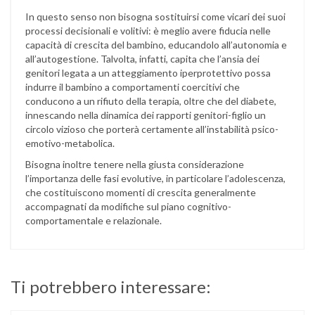
In questo senso non bisogna sostituirsi come vicari dei suoi
processi decisionali e volitivi: è meglio avere fiducia nelle
capacità di crescita del bambino, educandolo all’autonomia e
all’autogestione. Talvolta, infatti, capita che l’ansia dei
genitori legata a un atteggiamento iperprotettivo possa
indurre il bambino a comportamenti coercitivi che
conducono a un rifiuto della terapia, oltre che del diabete,
innescando nella dinamica dei rapporti genitori-figlio un
circolo vizioso che porterà certamente all’instabilità psico-
emotivo-metabolica.
Bisogna inoltre tenere nella giusta considerazione
l’importanza delle fasi evolutive, in particolare l’adolescenza,
che costituiscono momenti di crescita generalmente
accompagnati da modifiche sul piano cognitivo-
comportamentale e relazionale.
Ti potrebbero interessare: