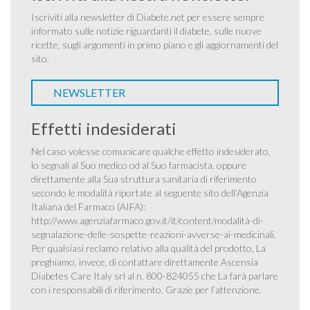
Iscriviti alla newsletter di Diabete.net per essere sempre
informato sulle notizie riguardanti il diabete, sulle nuove
ricette, sugli argomenti in primo piano e gli aggiornamenti del
sito.
NEWSLETTER
Effetti indesiderati
Nel caso volesse comunicare qualche effetto indesiderato,
lo segnali al Suo medico od al Suo farmacista, oppure
direttamente alla Sua struttura sanitaria di riferimento
secondo le modalità riportate al seguente sito dell’Agenzia
Italiana del Farmaco (AIFA):
http://www.agenziafarmaco.gov.it/it/content/modalità-di-
segnalazione-delle-sospette-reazioni-avverse-ai-medicinali
.
Per qualsiasi reclamo relativo alla qualità del prodotto, La
preghiamo, invece, di contattare direttamente Ascensia
Diabetes Care Italy srl al n. 800-824055 che La farà parlare
con i responsabili di riferimento. Grazie per l’attenzione.