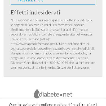
Effetti indesiderati
Nel caso volesse comunicare qualche effetto indesiderato,
lo segnali al Suo medico od al Suo farmacista, oppure
direttamente alla Sua struttura sanitaria di riferimento
secondo le modalità riportate al seguente sito dell’Agenzia
Italiana del Farmaco (AIFA):
http://www.agenziafarmaco.gov.it/it/content/modalità-di-
segnalazione-delle-sospette-reazioni-avverse-ai-medicinali
.
Per qualsiasi reclamo relativo alla qualità del prodotto, La
preghiamo, invece, di contattare direttamente Ascensia
Diabetes Care Italy srl al n. 800-824055 che La farà parlare
con i responsabili di riferimento. Grazie per l’attenzione.
Questa pagina web contiene cookies, al fine di tracciare il