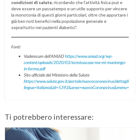
condizioni di salute
, ricordando che l’attività fisica può e
deve essere un passatempo e un utile supporto per vincere
la monotonia di questi giorni particolari, oltre che apportare i
già ben noti benefici nella popolazione generale e
soprattutto nei pazienti diabetici”.
Fonti
Vademcum dell’ANIAD
https://www.aniad.org/wp-
content/uploads/2020/03/iorestoacasa-ma-mi-mantengo-
in-forma.pdf
Sito ufficiale del Ministero della Salute
https://www.salute.gov.it/portale/nuovocoronavirus/dettaglioCon
lingua=italiano&id=5392&area=nuovoCoronavirus&menu=vuoto
Ti potrebbero interessare: