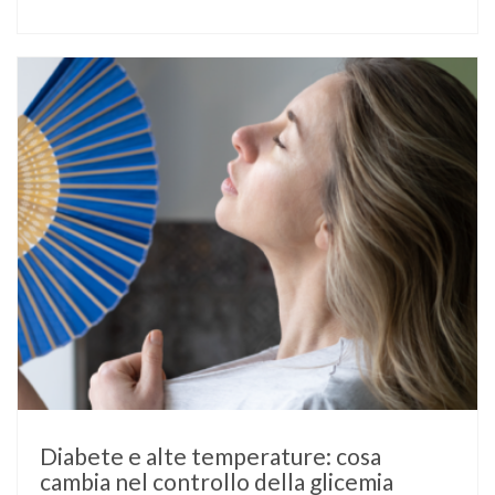
fosse già nota prima del concepimento, come nel caso del
diabete di tipo 1 o di tipo 2, oppure compaia per la prima
volta durante la gestazione (diabete gestazionale),
mantenere …
Diabete e alte temperature: cosa
cambia nel controllo della glicemia