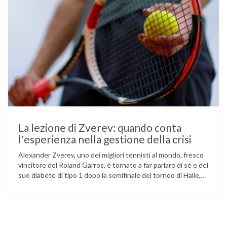
La lezione di Zverev: quando conta
l'esperienza nella gestione della crisi
Alexander Zverev, uno dei migliori tennisti al mondo, fresco
vincitore del Roland Garros, è tornato a far parlare di sé e del
suo diabete di tipo 1 dopo la semifinale del torneo di Halle,
persa contro Taylor Fritz. Il tennista tedesco ha raccontato
che un malfunzionamento del sensore per il monitoraggio
continuo del glucosio (CGM) …