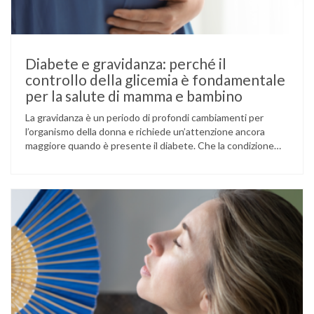
Diabete e gravidanza: perché il
controllo della glicemia è fondamentale
per la salute di mamma e bambino
La gravidanza è un periodo di profondi cambiamenti per
l’organismo della donna e richiede un’attenzione ancora
maggiore quando è presente il diabete. Che la condizione
fosse già nota prima del concepimento, come nel caso del
diabete di tipo 1 o di tipo 2, oppure compaia per la prima
volta durante la gestazione (diabete gestazionale),
mantenere …