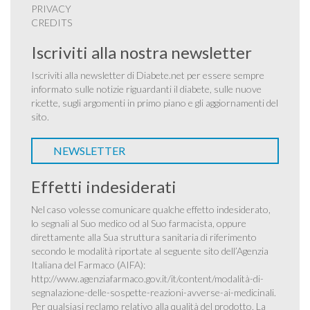
PRIVACY
CREDITS
Iscriviti alla nostra newsletter
Iscriviti alla newsletter di Diabete.net per essere sempre
informato sulle notizie riguardanti il diabete, sulle nuove
ricette, sugli argomenti in primo piano e gli aggiornamenti del
sito.
NEWSLETTER
Effetti indesiderati
Nel caso volesse comunicare qualche effetto indesiderato,
lo segnali al Suo medico od al Suo farmacista, oppure
direttamente alla Sua struttura sanitaria di riferimento
secondo le modalità riportate al seguente sito dell’Agenzia
Italiana del Farmaco (AIFA):
http://www.agenziafarmaco.gov.it/it/content/modalità-di-
segnalazione-delle-sospette-reazioni-avverse-ai-medicinali
.
Per qualsiasi reclamo relativo alla qualità del prodotto, La