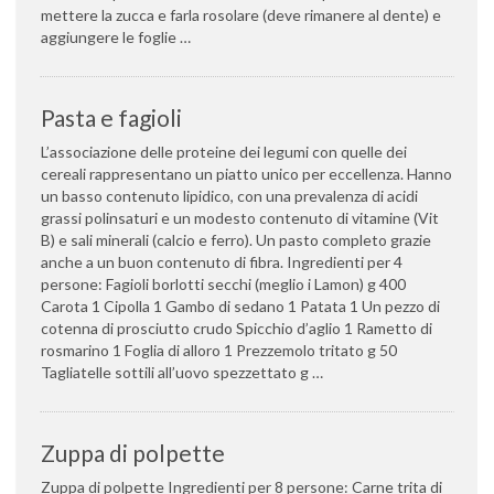
mettere la zucca e farla rosolare (deve rimanere al dente) e
aggiungere le foglie …
Pasta e fagioli
L’associazione delle proteine dei legumi con quelle dei
cereali rappresentano un piatto unico per eccellenza. Hanno
un basso contenuto lipidico, con una prevalenza di acidi
grassi polinsaturi e un modesto contenuto di vitamine (Vit
B) e sali minerali (calcio e ferro). Un pasto completo grazie
anche a un buon contenuto di fibra. Ingredienti per 4
persone: Fagioli borlotti secchi (meglio i Lamon) g 400
Carota 1 Cipolla 1 Gambo di sedano 1 Patata 1 Un pezzo di
cotenna di prosciutto crudo Spicchio d’aglio 1 Rametto di
rosmarino 1 Foglia di alloro 1 Prezzemolo tritato g 50
Tagliatelle sottili all’uovo spezzettato g …
Zuppa di polpette
Zuppa di polpette Ingredienti per 8 persone: Carne trita di