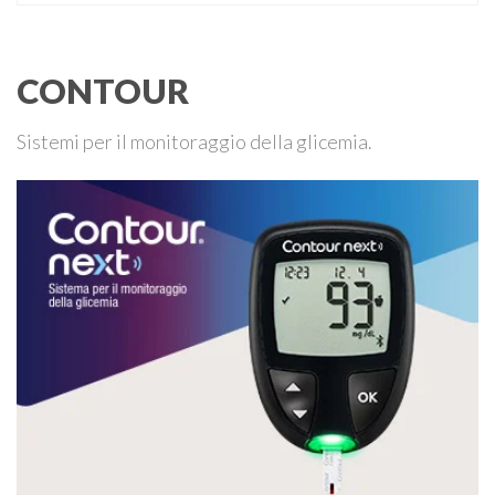
preferite dai consumatori, per la migliore digeribilità e
appetibilità. Le varietà piccanti sono più ricche di vitamine
delle …
CONTOUR
Sistemi per il monitoraggio della glicemia.