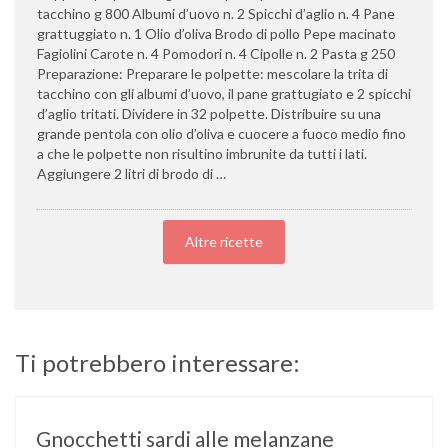
tacchino g 800 Albumi d’uovo n. 2 Spicchi d’aglio n. 4 Pane
grattuggiato n. 1 Olio d’oliva Brodo di pollo Pepe macinato
Fagiolini Carote n. 4 Pomodori n. 4 Cipolle n. 2 Pasta g 250
Preparazione: Preparare le polpette: mescolare la trita di
tacchino con gli albumi d’uovo, il pane grattugiato e 2 spicchi
d’aglio tritati. Dividere in 32 polpette. Distribuire su una
grande pentola con olio d’oliva e cuocere a fuoco medio fino
a che le polpette non risultino imbrunite da tutti i lati.
Aggiungere 2 litri di brodo di …
Altre ricette
Ti potrebbero interessare:
Gnocchetti sardi alle melanzane