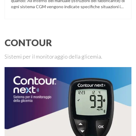
quando: All’interno del manuale (istruzioni del fabbricante) di
ogni sistema CGM vengono indicate specifiche situazioni in
cui può essere necessario effettuare una glicemia capillare
di controllo.
CONTOUR
Sistemi per il monitoraggio della glicemia.