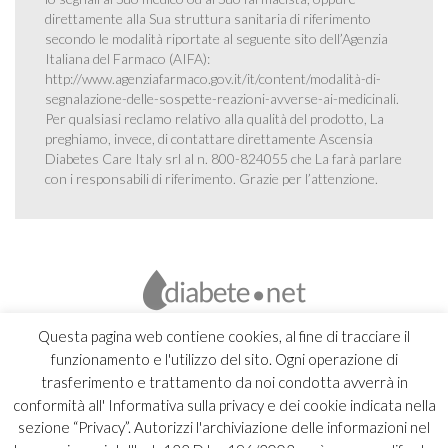
direttamente alla Sua struttura sanitaria di riferimento
secondo le modalità riportate al seguente sito dell’Agenzia
Italiana del Farmaco (AIFA):
http://www.agenziafarmaco.gov.it/it/content/modalità-di-
segnalazione-delle-sospette-reazioni-avverse-ai-medicinali
.
Per qualsiasi reclamo relativo alla qualità del prodotto, La
preghiamo, invece, di contattare direttamente Ascensia
Diabetes Care Italy srl al n. 800-824055 che La farà parlare
con i responsabili di riferimento. Grazie per l’attenzione.
Questa pagina web contiene cookies, al fine di tracciare il
funzionamento e l'utilizzo del sito. Ogni operazione di
trasferimento e trattamento da noi condotta avverrà in
conformità all' Informativa sulla privacy e dei cookie indicata nella
sezione “Privacy”. Autorizzi l'archiviazione delle informazioni nel