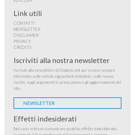
EDICOLA
Link utili
CONTATTI
NEWSLETTER
DISCLAIMER
PRIVACY
CREDITS
Iscriviti alla nostra newsletter
Iscriviti alla newsletter di Diabete.net per essere sempre
informato sulle notizie riguardanti il diabete, sulle nuove
ricette, sugli argomenti in primo piano e gli aggiornamenti del
sito.
NEWSLETTER
Effetti indesiderati
Nel caso volesse comunicare qualche effetto indesiderato,
lo segnali al Suo medico od al Suo farmacista, oppure