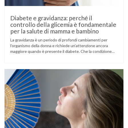
Diabete e gravidanza: perché il
controllo della glicemia è fondamentale
per la salute di mamma e bambino
La gravidanza è un periodo di profondi cambiamenti per
l’organismo della donna e richiede un’attenzione ancora
maggiore quando è presente il diabete. Che la condizione
fosse già nota prima del concepimento, come nel caso del
diabete di tipo 1 o di tipo 2, oppure compaia per la prima
volta durante la gestazione (diabete gestazionale),
mantenere …